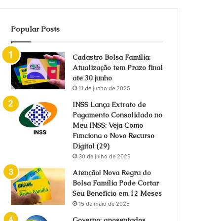
Popular Posts
Cadastro Bolsa Família:
Atualização tem Prazo final
ate 30 junho
11 de junho de 2025
INSS Lança Extrato de
Pagamento Consolidado no
Meu INSS: Veja Como
Funciona o Novo Recurso
Digital (29)
30 de julho de 2025
Atenção! Nova Regra do
Bolsa Família Pode Cortar
Seu Benefício em 12 Meses
15 de maio de 2025
Governo: aposentados