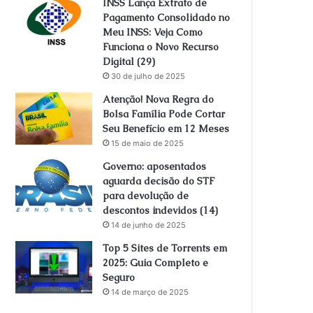
INSS Lança Extrato de
Pagamento Consolidado no
Meu INSS: Veja Como
Funciona o Novo Recurso
Digital (29)
30 de julho de 2025
Atenção! Nova Regra do
Bolsa Família Pode Cortar
Seu Benefício em 12 Meses
15 de maio de 2025
Governo: aposentados
aguarda decisão do STF
para devolução de
descontos indevidos (14)
14 de junho de 2025
Top 5 Sites de Torrents em
2025: Guia Completo e
Seguro
14 de março de 2025