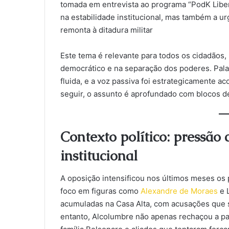
tomada em entrevista ao programa “PodK Libe
na estabilidade institucional, mas também a urg
remonta à ditadura militar
Este tema é relevante para todos os cidadãos,
democrático e na separação dos poderes. Palav
fluida, e a voz passiva foi estrategicamente a
seguir, o assunto é aprofundado com blocos d
Contexto político: pressão 
institucional
A oposição intensificou nos últimos meses os
foco em figuras como
Alexandre de Moraes
e L
acumuladas na Casa Alta, com acusações que s
entanto, Alcolumbre não apenas rechaçou a p