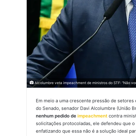
Alcolumbre veta impeachment de ministros do STF: “Não vou 
Em meio a uma crescente pressão de setores
do Senado, senador Davi Alcolumbre (União Br
nenhum pedido de
impeachment
contra mini
solicitações protocoladas, ele defendeu que 
enfatizando que essa não é a solução ideal pa