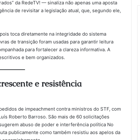
rados” da RedeTV! — sinaliza não apenas uma aposta
ência de revisitar a legislação atual, que, segundo ele,
 pois toca diretamente na integridade do sistema
ras de transição foram usadas para garantir leitura
companhada para fortalecer a clareza informativa. A
escritivos e bem organizados.
crescente e resistência
 pedidos de impeachment contra ministros do STF, com
uís Roberto Barroso. São mais de 60 solicitações
ugerem abuso de poder e interferência política No
auta publicamente como também resistiu aos apelos da