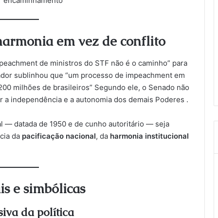
çar encaminhamento
harmonia em vez de conflito
impeachment de ministros do STF não é o caminho” para
senador sublinhou que “um processo de impeachment em
 200 milhões de brasileiros” Segundo ele, o Senado não
ar a independência e a autonomia dos demais Poderes .
al — datada de 1950 e de cunho autoritário — seja
ncia da
pacificação nacional
, da
harmonia institucional
is e simbólicas
iva da política