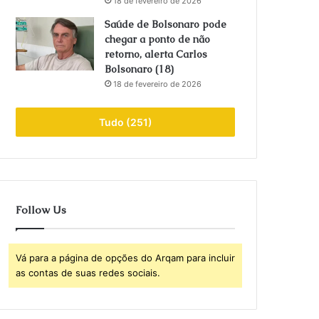
18 de fevereiro de 2026
Saúde de Bolsonaro pode
chegar a ponto de não
retorno, alerta Carlos
Bolsonaro (18)
18 de fevereiro de 2026
Tudo (251)
Follow Us
Vá para a página de opções do Arqam para incluir
as contas de suas redes sociais.