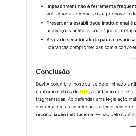
Impeachment não é ferramenta frequent
enfraquece a democracia e promove insta
Preservar a estabilidade institucional é 
motivações políticas pode “queimar etapas
A voz do senador alerta para a responsab
lideranças comprometidas com a convivên
Conclusão
Davi Alcolumbre mostrou-se determinado a
nã
contra ministros do
STF
, apontando que isso 
fragmentadas. Ao defender uma legislação mais
sustenta que o caminho para o fortalecimento
reconciliação institucional
— não pelo conflit