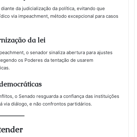
ante da judicialização da política, evitando que
rídico via impeachment, método excepcional para casos
rnização da lei
eachment, o senador sinaliza abertura para ajustes
otegendo os Poderes da tentação de usarem
icas.
 democráticas
flitos, o Senado resguarda a confiança das instituições
á via diálogo, e não confrontos partidários.
tender