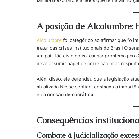
família Bolsonaro e aliados que tentaram for
A posição de Alcolumbre: 
Alcolumbre
foi categórico ao afirmar que “o 
tratar das crises institucionais do Brasil O 
um país tão dividido vai causar problema para
deve assumir papel de correição, mas respeit
Além disso, ele defendeu que a legislação atu
atualizada Nesse sentido, destacou a importâ
e da
coesão democrática
.
Consequências instituciona
Combate à judicialização excess