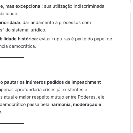
e, mas excepcional
: sua utilização indiscriminada
bilidade.
prioridade
: dar andamento a processos com
” do sistema jurídico.
ilidade histórica
: evitar rupturas é parte do papel de
cia democrática.
o pautar os inúmeros pedidos de impeachment
apenas aprofundaria crises já existentes e
 atual e maior respeito mútuo entre Poderes, ele
 democrático passa pela
harmonia, moderação e
o.