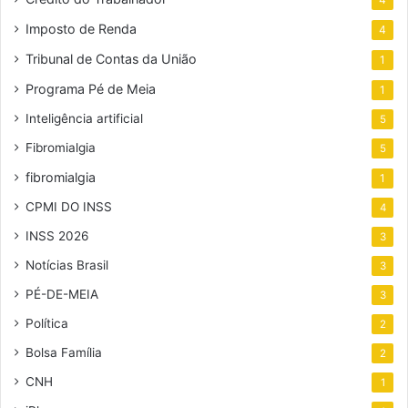
Imposto de Renda
4
Tribunal de Contas da União
1
Programa Pé de Meia
1
Inteligência artificial
5
Fibromialgia
5
fibromialgia
1
CPMI DO INSS
4
INSS 2026
3
Notícias Brasil
3
PÉ-DE-MEIA
3
Política
2
Bolsa Família
2
CNH
1