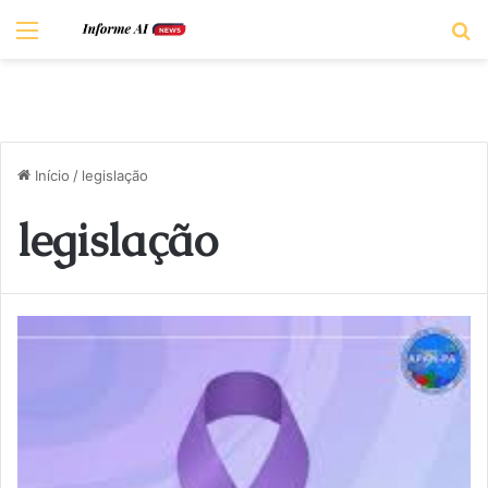
Menu
P
Início
/
legislação
legislação