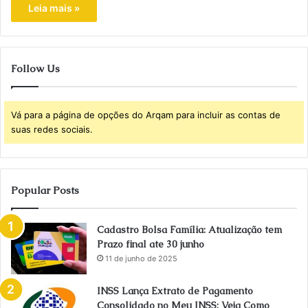
Leia mais »
Follow Us
Vá para a página de opções do Arqam para incluir as contas de
suas redes sociais.
Popular Posts
Cadastro Bolsa Família: Atualização tem
Prazo final ate 30 junho
11 de junho de 2025
INSS Lança Extrato de Pagamento
Consolidado no Meu INSS: Veja Como