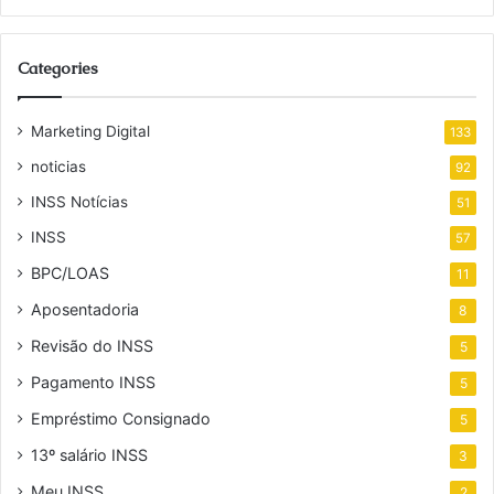
Categories
Marketing Digital
133
noticias
92
INSS Notícias
51
INSS
57
BPC/LOAS
11
Aposentadoria
8
Revisão do INSS
5
Pagamento INSS
5
Empréstimo Consignado
5
13º salário INSS
3
Meu INSS
2