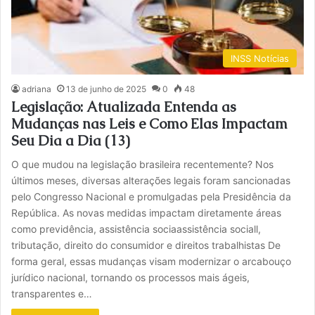
INSS Notícias
adriana
13 de junho de 2025
0
48
Legislação: Atualizada Entenda as
Mudanças nas Leis e Como Elas Impactam
Seu Dia a Dia (13)
O que mudou na legislação brasileira recentemente? Nos
últimos meses, diversas alterações legais foram sancionadas
pelo Congresso Nacional e promulgadas pela Presidência da
República. As novas medidas impactam diretamente áreas
como previdência, assistência sociaassistência sociall,
tributação, direito do consumidor e direitos trabalhistas De
forma geral, essas mudanças visam modernizar o arcabouço
jurídico nacional, tornando os processos mais ágeis,
transparentes e…