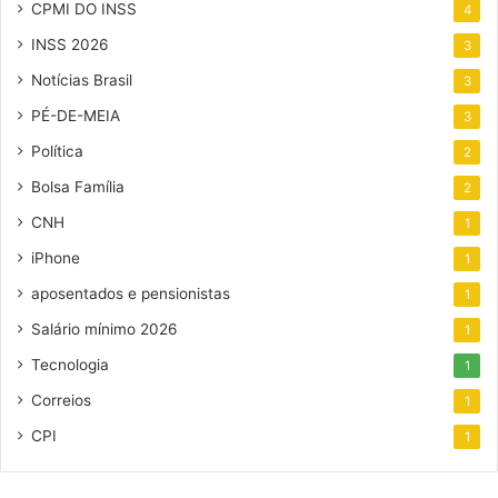
CPMI DO INSS
4
INSS 2026
3
Notícias Brasil
3
PÉ-DE-MEIA
3
Política
2
Bolsa Família
2
CNH
1
iPhone
1
aposentados e pensionistas
1
Salário mínimo 2026
1
Tecnologia
1
Correios
1
CPI
1