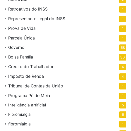
Retroativos do INSS
1
Representante Legal do INSS
1
Prova de Vida
1
Parcela Única
1
Governo
58
Bolsa Família
36
Crédito do Trabalhador
4
Imposto de Renda
4
Tribunal de Contas da União
1
Programa Pé de Meia
1
Inteligência artificial
5
Fibromialgia
5
fibromialgia
1