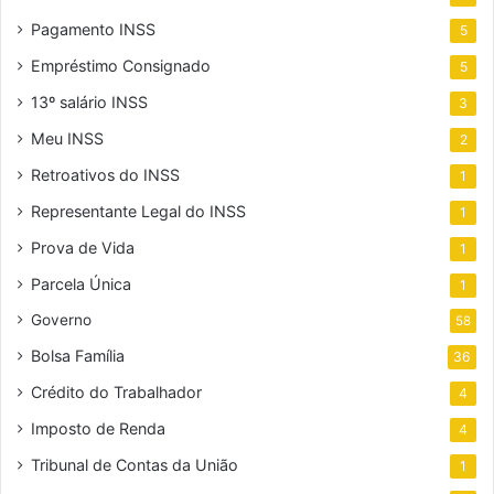
Pagamento INSS
5
Empréstimo Consignado
5
13º salário INSS
3
Meu INSS
2
Retroativos do INSS
1
Representante Legal do INSS
1
Prova de Vida
1
Parcela Única
1
Governo
58
Bolsa Família
36
Crédito do Trabalhador
4
Imposto de Renda
4
Tribunal de Contas da União
1