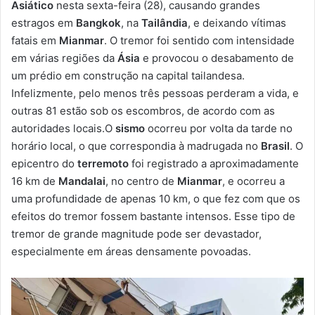
Asiático
nesta sexta-feira (28), causando grandes
estragos em
Bangkok
, na
Tailândia
, e deixando vítimas
fatais em
Mianmar
. O tremor foi sentido com intensidade
em várias regiões da
Ásia
e provocou o desabamento de
um prédio em construção na capital tailandesa.
Infelizmente, pelo menos três pessoas perderam a vida, e
outras 81 estão sob os escombros, de acordo com as
autoridades locais.O
sismo
ocorreu por volta da tarde no
horário local, o que correspondia à madrugada no
Brasil
. O
epicentro do
terremoto
foi registrado a aproximadamente
16 km de
Mandalai
, no centro de
Mianmar
, e ocorreu a
uma profundidade de apenas 10 km, o que fez com que os
efeitos do tremor fossem bastante intensos. Esse tipo de
tremor de grande magnitude pode ser devastador,
especialmente em áreas densamente povoadas.