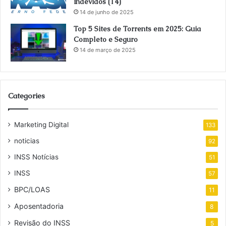
indevidos (14)
14 de junho de 2025
Top 5 Sites de Torrents em 2025: Guia
Completo e Seguro
14 de março de 2025
Categories
Marketing Digital
133
noticias
92
INSS Notícias
51
INSS
57
BPC/LOAS
11
Aposentadoria
8
Revisão do INSS
5