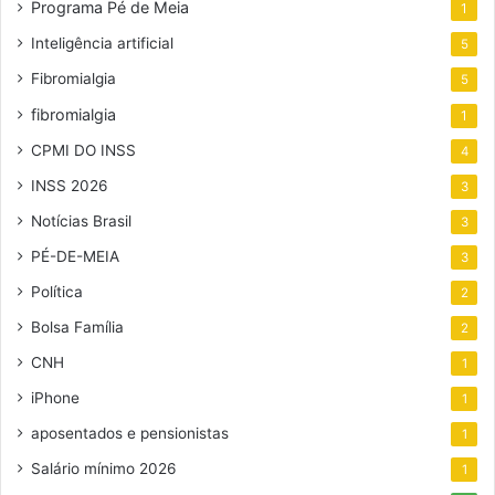
Programa Pé de Meia
1
Inteligência artificial
5
Fibromialgia
5
fibromialgia
1
CPMI DO INSS
4
INSS 2026
3
Notícias Brasil
3
PÉ-DE-MEIA
3
Política
2
Bolsa Família
2
CNH
1
iPhone
1
aposentados e pensionistas
1
Salário mínimo 2026
1