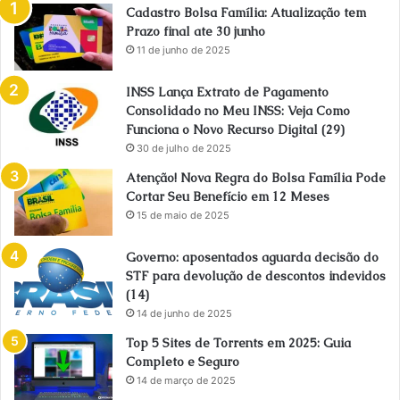
Cadastro Bolsa Família: Atualização tem
Prazo final ate 30 junho
11 de junho de 2025
INSS Lança Extrato de Pagamento
Consolidado no Meu INSS: Veja Como
Funciona o Novo Recurso Digital (29)
30 de julho de 2025
Atenção! Nova Regra do Bolsa Família Pode
Cortar Seu Benefício em 12 Meses
15 de maio de 2025
Governo: aposentados aguarda decisão do
STF para devolução de descontos indevidos
(14)
14 de junho de 2025
Top 5 Sites de Torrents em 2025: Guia
Completo e Seguro
14 de março de 2025