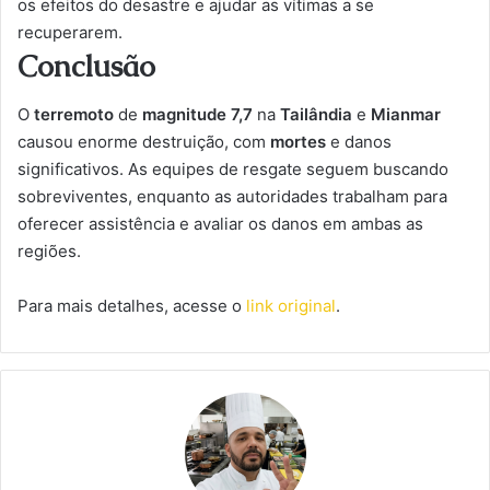
os efeitos do desastre e ajudar as vítimas a se
recuperarem.
Conclusão
O
terremoto
de
magnitude 7,7
na
Tailândia
e
Mianmar
causou enorme destruição, com
mortes
e danos
significativos. As equipes de resgate seguem buscando
sobreviventes, enquanto as autoridades trabalham para
oferecer assistência e avaliar os danos em ambas as
regiões.
Para mais detalhes, acesse o
link original
.