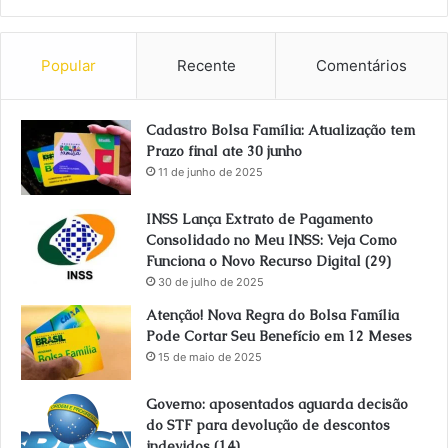
Popular
Recente
Comentários
Cadastro Bolsa Família: Atualização tem
Prazo final ate 30 junho
11 de junho de 2025
INSS Lança Extrato de Pagamento
Consolidado no Meu INSS: Veja Como
Funciona o Novo Recurso Digital (29)
30 de julho de 2025
Atenção! Nova Regra do Bolsa Família
Pode Cortar Seu Benefício em 12 Meses
15 de maio de 2025
Governo: aposentados aguarda decisão
do STF para devolução de descontos
indevidos (14)