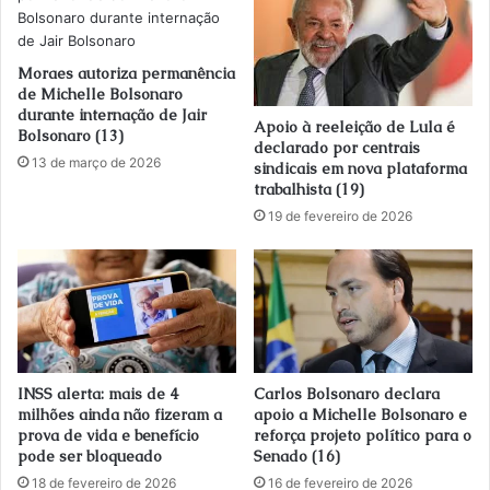
Moraes autoriza permanência
de Michelle Bolsonaro
durante internação de Jair
Apoio à reeleição de Lula é
Bolsonaro (13)
declarado por centrais
13 de março de 2026
sindicais em nova plataforma
trabalhista (19)
19 de fevereiro de 2026
INSS alerta: mais de 4
Carlos Bolsonaro declara
milhões ainda não fizeram a
apoio a Michelle Bolsonaro e
prova de vida e benefício
reforça projeto político para o
pode ser bloqueado
Senado (16)
18 de fevereiro de 2026
16 de fevereiro de 2026