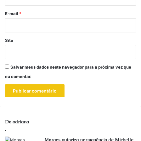
o
*
E-mail
*
Site
Salvar meus dados neste navegador para a próxima vez que
eu comentar.
De adriana
Moraes autoriza permanência de Michelle