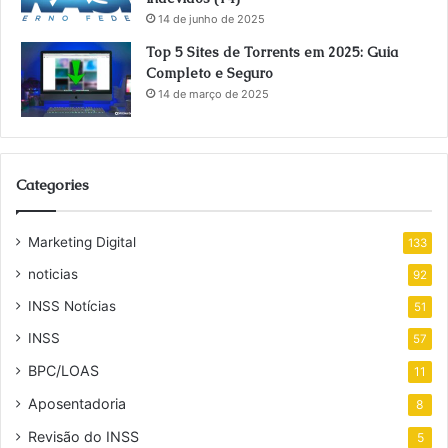
14 de junho de 2025
Top 5 Sites de Torrents em 2025: Guia
Completo e Seguro
14 de março de 2025
Categories
Marketing Digital
133
noticias
92
INSS Notícias
51
INSS
57
BPC/LOAS
11
Aposentadoria
8
Revisão do INSS
5