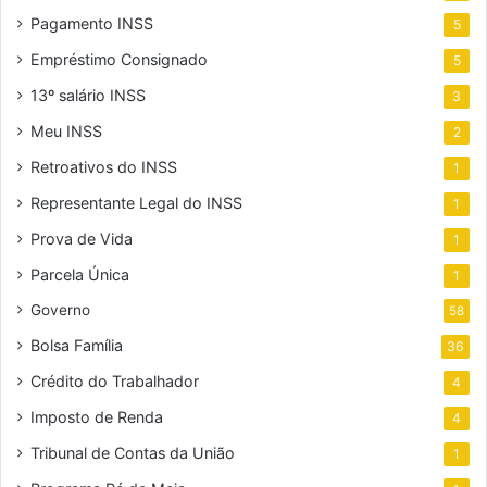
Pagamento INSS
5
Empréstimo Consignado
5
13º salário INSS
3
Meu INSS
2
Retroativos do INSS
1
Representante Legal do INSS
1
Prova de Vida
1
Parcela Única
1
Governo
58
Bolsa Família
36
Crédito do Trabalhador
4
Imposto de Renda
4
Tribunal de Contas da União
1