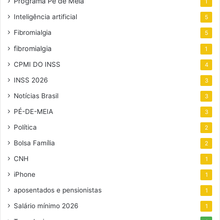
Programa Pé de Meia
1
Inteligência artificial
5
Fibromialgia
5
fibromialgia
1
CPMI DO INSS
4
INSS 2026
3
Notícias Brasil
3
PÉ-DE-MEIA
3
Política
2
Bolsa Família
2
CNH
1
iPhone
1
aposentados e pensionistas
1
Salário mínimo 2026
1