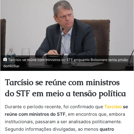
Tarcísio se reúne com ministros do STF enquanto Bolsonaro tenta prisão
domiciliar
Tarcísio se reúne com ministros
do STF em meio a tensão política
Durante o período recente, foi confirmado que
Tarcísio
se
reúne com ministros do STF
, em encontros que, embora
institucionais, passaram a ser analisados politicamente.
Segundo informações divulgadas, ao menos
quatro