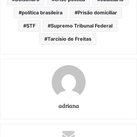
política brasileira
Prisão domiciliar
STF
Supremo Tribunal Federal
Tarcísio de Freitas
adriana