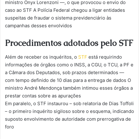
ministro Onyx Lorenzoni —, o que provocou o envio do
caso ao STF A Polícia Federal chegou a ligar entidades
suspeitas de fraudar o sistema previdenciário às
campanhas desses envolvidos
Procedimentos adotados pelo STF
Além de receber os inquéritos, o
STF
está requirindo
informações de órgãos como o INSS, a CGU, o TCU, a PF e
a Câmara dos Deputados, sob prazos determinados —
com tempo definido de 10 dias para a entrega de dados O
ministro André Mendonça também intimou esses órgãos a
prestar contas sobre as apurações
Em paralelo, o STF instaurou – sob relatoria de Dias Toffoli
– o primeiro inquérito sigiloso sobre o esquema, indicando
suposto envolvimento de autoridade com prerrogativa de
foro