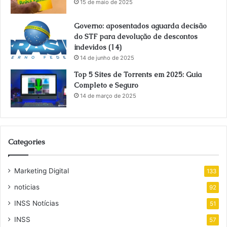
15 de maio de 2025
Governo: aposentados aguarda decisão
do STF para devolução de descontos
indevidos (14)
14 de junho de 2025
Top 5 Sites de Torrents em 2025: Guia
Completo e Seguro
14 de março de 2025
Categories
Marketing Digital
133
noticias
92
INSS Notícias
51
INSS
57