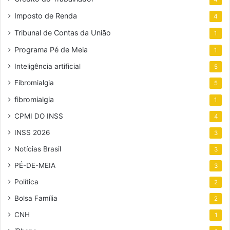
Imposto de Renda
4
Tribunal de Contas da União
1
Programa Pé de Meia
1
Inteligência artificial
5
Fibromialgia
5
fibromialgia
1
CPMI DO INSS
4
INSS 2026
3
Notícias Brasil
3
PÉ-DE-MEIA
3
Política
2
Bolsa Família
2
CNH
1