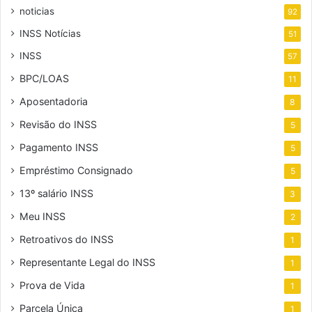
noticias
92
INSS Notícias
51
INSS
57
BPC/LOAS
11
Aposentadoria
8
Revisão do INSS
5
Pagamento INSS
5
Empréstimo Consignado
5
13º salário INSS
3
Meu INSS
2
Retroativos do INSS
1
Representante Legal do INSS
1
Prova de Vida
1
Parcela Única
1