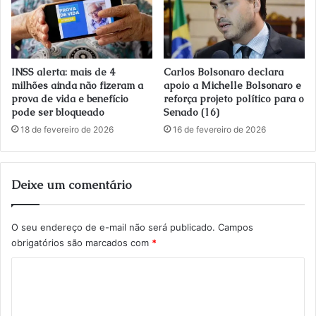
INSS alerta: mais de 4
Carlos Bolsonaro declara
milhões ainda não fizeram a
apoio a Michelle Bolsonaro e
prova de vida e benefício
reforça projeto político para o
pode ser bloqueado
Senado (16)
18 de fevereiro de 2026
16 de fevereiro de 2026
Deixe um comentário
O seu endereço de e-mail não será publicado.
Campos
obrigatórios são marcados com
*
C
o
m