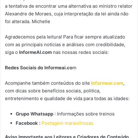
a tentativa de encontrar uma alternativa ao ministro relator
Alexandre de Moraes, cuja interpretação da lei ainda não
foi alterada. Michelle
Agradecemos pela leitura! Para ficar sempre atualizado
com as principais notícias e análises com credibilidade,
siga o
InformeAI.com
nas nossas redes sociais:
Redes Sociais do Informeai.co
m
Acompanhe também conteúdos do site
Informeai.com
,
com dicas sobre benefícios sociais, politica,
entretenimento e qualidade de vida para todas as idades:
Grupo Whatsapp
: Informações sobre treinos
Facebook :
Postagem maravilhosas
Aviso Importante aos Leitores e Criadores de Conteúdo