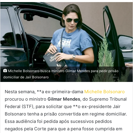
mail
Michelle Bolsonaro busca ministro Gilmar Mendes para pedir prisão
domiciliar de Jair Bolsonaro
Nesta semana, **a ex-primeira-dama
Michelle Bolsonaro
procurou o ministro
Gilmar Mendes
, do Supremo Tribunal
Federal (STF), para solicitar que **o ex-presidente Jair
Bolsonaro tenha a prisão convertida em regime domiciliar.
Essa audiência foi pedida após sucessivos pedidos
negados pela Corte para que a pena fosse cumprida em