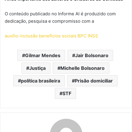
O conteúdo publicado no Informe AI é produzido com
dedicação, pesquisa e compromisso com a
auxílio-inclusão
benefícios sociais
BPC
INSS
Gilmar Mendes
Jair Bolsonaro
Justiça
Michelle Bolsonaro
política brasileira
Prisão domiciliar
STF