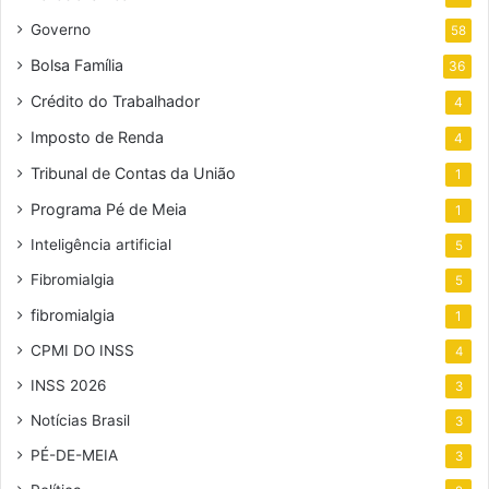
Governo
58
Bolsa Família
36
Crédito do Trabalhador
4
Imposto de Renda
4
Tribunal de Contas da União
1
Programa Pé de Meia
1
Inteligência artificial
5
Fibromialgia
5
fibromialgia
1
CPMI DO INSS
4
INSS 2026
3
Notícias Brasil
3
PÉ-DE-MEIA
3