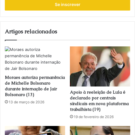
endereço
de
email
Artigos relacionados
Moraes autoriza permanência
de Michelle Bolsonaro
durante internação de Jair
Apoio à reeleição de Lula é
Bolsonaro (13)
declarado por centrais
13 de março de 2026
sindicais em nova plataforma
trabalhista (19)
19 de fevereiro de 2026