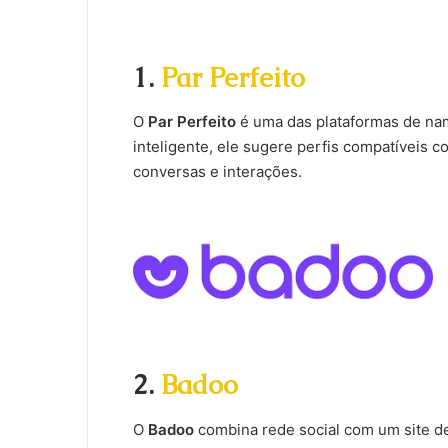
1.
Par Perfeito
O
Par Perfeito
é uma das plataformas de na
inteligente, ele sugere perfis compatíveis co
conversas e interações.
2.
Badoo
O
Badoo
combina rede social com um site d