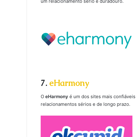
um relacionamento sério e duradouro.
7.
eHarmony
O
eHarmony
é um dos sites mais confiávei
relacionamentos sérios e de longo prazo.