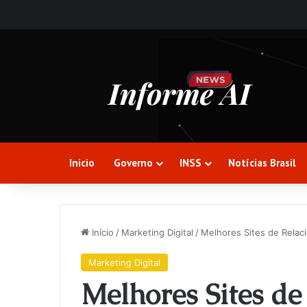
Inicio
Governo
INSS
Notícias Brasil
Início
/
Marketing Digital
/
Melhores Sites de Rela
Marketing Digital
Melhores Sites d