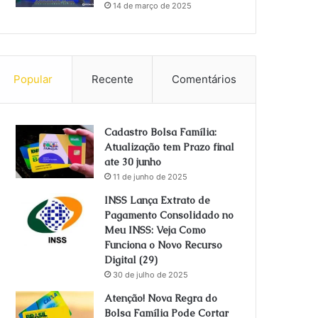
14 de março de 2025
Popular
Recente
Comentários
Cadastro Bolsa Família:
Atualização tem Prazo final
ate 30 junho
11 de junho de 2025
INSS Lança Extrato de
Pagamento Consolidado no
Meu INSS: Veja Como
Funciona o Novo Recurso
Digital (29)
30 de julho de 2025
Atenção! Nova Regra do
Bolsa Família Pode Cortar