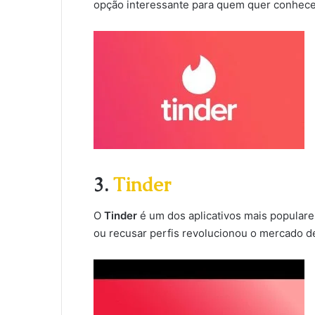
opção interessante para quem quer conhece
3.
Tinder
O
Tinder
é um dos aplicativos mais populares
ou recusar perfis revolucionou o mercado d