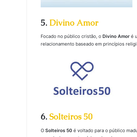
5.
Divino Amor
Focado no público cristão, o
Divino Amor
é u
relacionamento baseado em princípios relig
6.
Solteiros 50
O
Solteiros 50
é voltado para o público mad