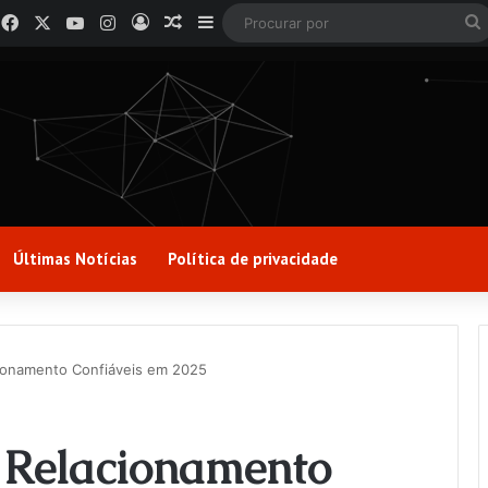
Facebook
X
YouTube
Instagram
Entrar
Artigo aleatório
Barra Lateral
Últimas Notícias
Política de privacidade
cionamento Confiáveis em 2025
e Relacionamento