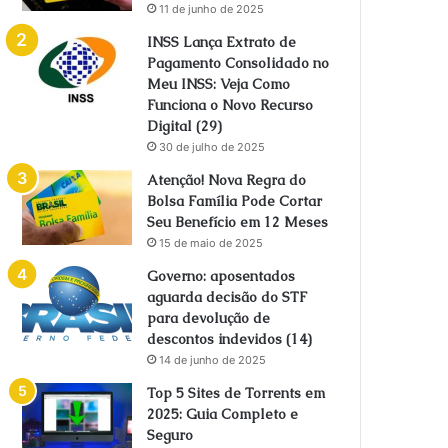
11 de junho de 2025
INSS Lança Extrato de
Pagamento Consolidado no
Meu INSS: Veja Como
Funciona o Novo Recurso
Digital (29)
30 de julho de 2025
Atenção! Nova Regra do
Bolsa Família Pode Cortar
Seu Benefício em 12 Meses
15 de maio de 2025
Governo: aposentados
aguarda decisão do STF
para devolução de
descontos indevidos (14)
14 de junho de 2025
Top 5 Sites de Torrents em
2025: Guia Completo e
Seguro