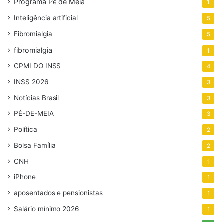
Programa Pé de Meia
1
Inteligência artificial
5
Fibromialgia
5
fibromialgia
1
CPMI DO INSS
4
INSS 2026
3
Notícias Brasil
3
PÉ-DE-MEIA
3
Política
2
Bolsa Família
2
CNH
1
iPhone
1
aposentados e pensionistas
1
Salário mínimo 2026
1