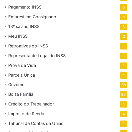
Pagamento INSS
5
Empréstimo Consignado
5
13º salário INSS
3
Meu INSS
2
Retroativos do INSS
1
Representante Legal do INSS
1
Prova de Vida
1
Parcela Única
1
Governo
58
Bolsa Família
36
Crédito do Trabalhador
4
Imposto de Renda
4
Tribunal de Contas da União
1