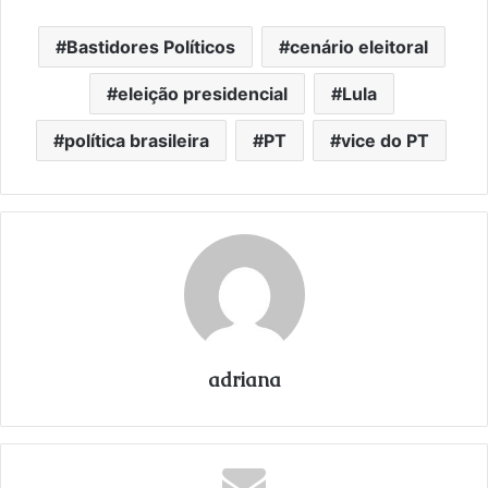
Bastidores Políticos
cenário eleitoral
eleição presidencial
Lula
política brasileira
PT
vice do PT
adriana