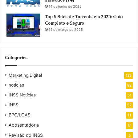
indevidos (14)
14 de junho de 2025
Top 5 Sites de Torrents em 2025: Guia
Completo e Seguro
14 de março de 2025
Categories
Marketing Digital
133
noticias
92
INSS Notícias
51
INSS
57
BPC/LOAS
11
Aposentadoria
8
Revisão do INSS
5