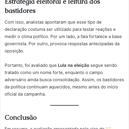
Estratégia eleitoral e leitura dos
bastidores
Com isso, analistas apontaram que esse tipo de
declaração costuma ser utilizado para testar reações e
medir o clima político. Por um lado, a fala fortalece a base
governista. Por outro, provoca respostas antecipadas da
oposição.
Portanto, foi avaliado que
Lula na eleição
segue sendo
tratado como um nome forte, enquanto o campo
adversário ainda busca consolidação. Assim, os bastidores
da política continuam aquecidos, mesmo antes do início
oficial da campanha.
Conclusão
Em resumo, a avaliação apresentada pelo vice do
PT