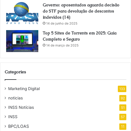
Governo: aposentados aguarda decisão
do STF para devolução de descontos
indevidos (14)
14 de junho de 2025
Top 5 Sites de Torrents em 2025: Guia
Completo e Seguro
14 de março de 2025
Categories
Marketing Digital
133
noticias
92
INSS Notícias
51
INSS
57
BPC/LOAS
11