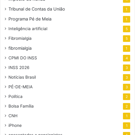
Tribunal de Contas da União
1
Programa Pé de Meia
1
Inteligência artificial
5
Fibromialgia
5
fibromialgia
1
CPMI DO INSS
4
INSS 2026
3
Notícias Brasil
3
PÉ-DE-MEIA
3
Política
2
Bolsa Família
2
CNH
1
iPhone
1