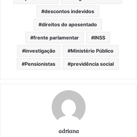
descontos indevidos
direitos do aposentado
frente parlamentar
INSS
investigação
Ministério Público
Pensionistas
previdência social
adriana