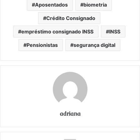
Aposentados
biometria
Crédito Consignado
empréstimo consignado INSS
INSS
Pensionistas
segurança digital
adriana