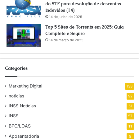
do STF para devolução de descontos
indevidos (14)
14 de junho de 2025
Top 5 Sites de Torrents em 2025: Guia
Completo e Seguro
14 de março de 2025
Categories
Marketing Digital
133
noticias
92
INSS Notícias
51
INSS
57
BPC/LOAS
11
Aposentadoria
8