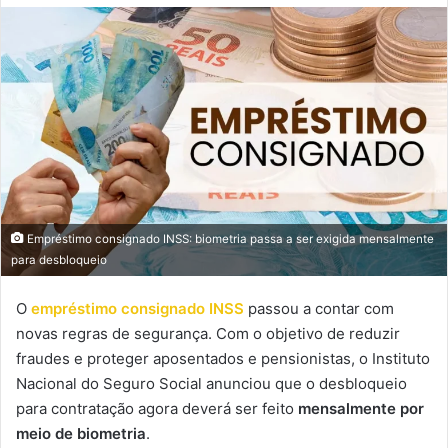
mail
Empréstimo consignado INSS: biometria passa a ser exigida mensalmente
para desbloqueio
O
empréstimo consignado INSS
passou a contar com
novas regras de segurança. Com o objetivo de reduzir
fraudes e proteger aposentados e pensionistas, o Instituto
Nacional do Seguro Social anunciou que o desbloqueio
para contratação agora deverá ser feito
mensalmente por
meio de biometria
.