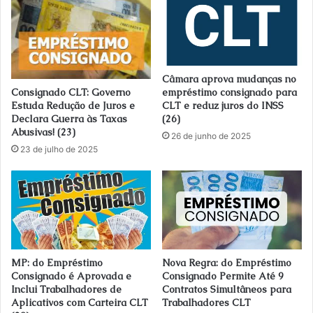
Câmara aprova mudanças no
Consignado CLT: Governo
empréstimo consignado para
Estuda Redução de Juros e
CLT e reduz juros do INSS
Declara Guerra às Taxas
(26)
Abusivas! (23)
26 de junho de 2025
23 de julho de 2025
MP: do Empréstimo
Nova Regra: do Empréstimo
Consignado é Aprovada e
Consignado Permite Até 9
Inclui Trabalhadores de
Contratos Simultâneos para
Aplicativos com Carteira CLT
Trabalhadores CLT