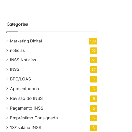
Categories
Marketing Digital
133
noticias
92
INSS Notícias
51
INSS
57
BPC/LOAS
11
Aposentadoria
8
Revisão do INSS
5
Pagamento INSS
5
Empréstimo Consignado
5
13º salário INSS
3