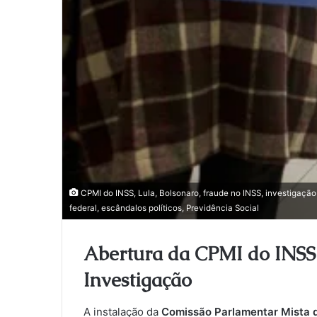
CPMI do INSS, Lula, Bolsonaro, fraude no INSS, investigação 
federal, escândalos políticos, Previdência Social
Abertura da CPMI do INSS 
Investigação
A instalação da
Comissão Parlamentar Mista d