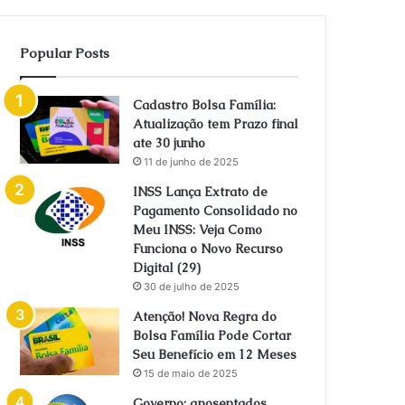
Popular Posts
Cadastro Bolsa Família:
Atualização tem Prazo final
ate 30 junho
11 de junho de 2025
INSS Lança Extrato de
Pagamento Consolidado no
Meu INSS: Veja Como
Funciona o Novo Recurso
Digital (29)
30 de julho de 2025
Atenção! Nova Regra do
Bolsa Família Pode Cortar
Seu Benefício em 12 Meses
15 de maio de 2025
Governo: aposentados