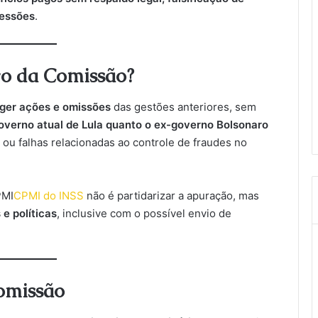
cessões
.
vo da Comissão?
ger ações e omissões
das gestões anteriores, sem
governo atual de Lula quanto o ex-governo Bolsonaro
ou falhas relacionadas ao controle de fraudes no
PMI
CPMI do INSS
não é partidarizar a apuração, mas
e políticas
, inclusive com o possível envio de
omissão