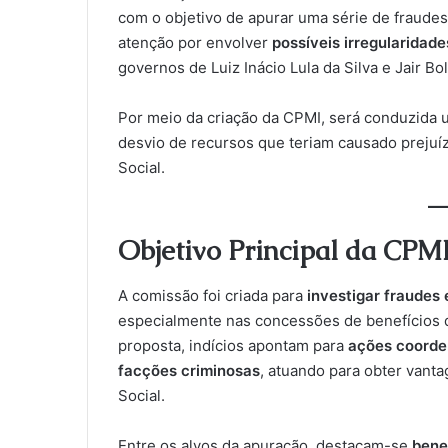
com o objetivo de apurar uma série de fraudes 
atenção por envolver
possíveis irregularidad
governos de Luiz Inácio Lula da Silva e Jair Bo
Por meio da criação da CPMI, será conduzida
desvio de recursos que teriam causado prejuíz
Social.
Objetivo Principal da CPM
A comissão foi criada para
investigar fraudes 
especialmente nas concessões de benefícios 
proposta, indícios apontam para
ações coorden
facções criminosas
, atuando para obter vanta
Social.
Entre os alvos da apuração, destacam-se
bene