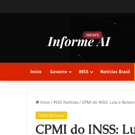
Inicio
Governo
INSS
Notícias Brasil
Início
/
INSS Notícias
/
CPMI do INSS: Lula e Bolson
INSS Notícias
CPMI do INSS: Lu