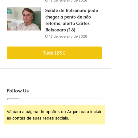
18 de fevereiro de 2026
Saúde de Bolsonaro pode
chegar a ponto de não
retorno, alerta Carlos
Bolsonaro (18)
18 de fevereiro de 2026
Tudo (251)
Follow Us
Vá para a página de opções do Arqam para incluir
as contas de suas redes sociais.