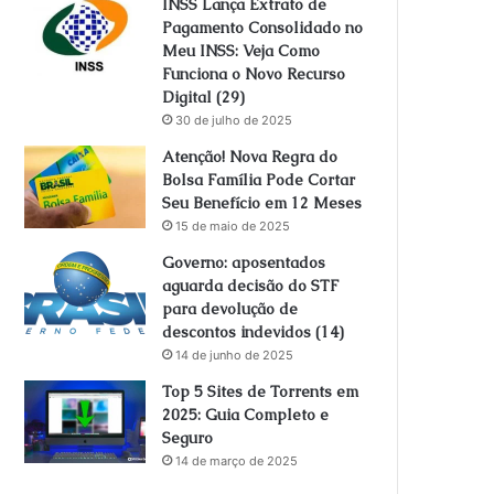
INSS Lança Extrato de
Pagamento Consolidado no
Meu INSS: Veja Como
Funciona o Novo Recurso
Digital (29)
30 de julho de 2025
Atenção! Nova Regra do
Bolsa Família Pode Cortar
Seu Benefício em 12 Meses
15 de maio de 2025
Governo: aposentados
aguarda decisão do STF
para devolução de
descontos indevidos (14)
14 de junho de 2025
Top 5 Sites de Torrents em
2025: Guia Completo e
Seguro
14 de março de 2025