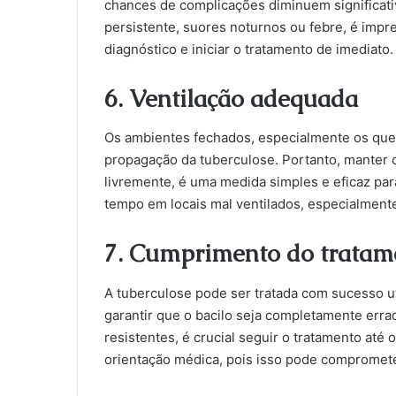
chances de complicações diminuem significat
persistente, suores noturnos ou febre, é impr
diagnóstico e iniciar o tratamento de imediato.
6. Ventilação adequada
Os ambientes fechados, especialmente os que
propagação da tuberculose. Portanto, manter 
livremente, é uma medida simples e eficaz para
tempo em locais mal ventilados, especialment
7. Cumprimento do tratam
A tuberculose pode ser tratada com sucesso u
garantir que o bacilo seja completamente erra
resistentes, é crucial seguir o tratamento at
orientação médica, pois isso pode comprometer