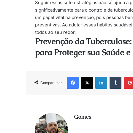
Seguir essas sete estratégias não só ajuda a 
significativamente para o controle da tuberc
um papel vital na prevenção, pois pessoas be
preventivas. Ao adotar esses hábitos saudávei
todos ao seu redor.
Prevenção da Tuberculose:
para Proteger sua Saúde e
Facebook
X
Linkedin
Tumblr
Compartilhar
Gomes