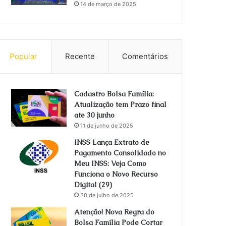
14 de março de 2025
Popular
Recente
Comentários
Cadastro Bolsa Família:
Atualização tem Prazo final
ate 30 junho
11 de junho de 2025
INSS Lança Extrato de
Pagamento Consolidado no
Meu INSS: Veja Como
Funciona o Novo Recurso
Digital (29)
30 de julho de 2025
Atenção! Nova Regra do
Bolsa Família Pode Cortar