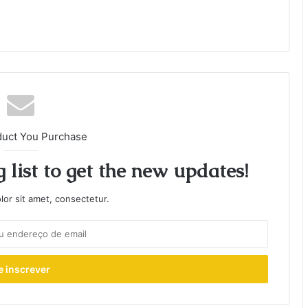
duct You Purchase
 list to get the new updates!
or sit amet, consectetur.