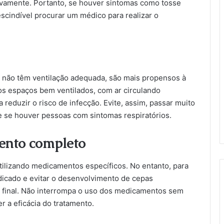
ivamente. Portanto, se houver sintomas como tosse
escindível procurar um médico para realizar o
 não têm ventilação adequada, são mais propensos à
os espaços bem ventilados, com ar circulando
 reduzir o risco de infecção. Evite, assim, passar muito
e se houver pessoas com sintomas respiratórios.
ento completo
tilizando medicamentos específicos. No entanto, para
dicado e evitar o desenvolvimento de cepas
é o final. Não interrompa o uso dos medicamentos sem
 a eficácia do tratamento.