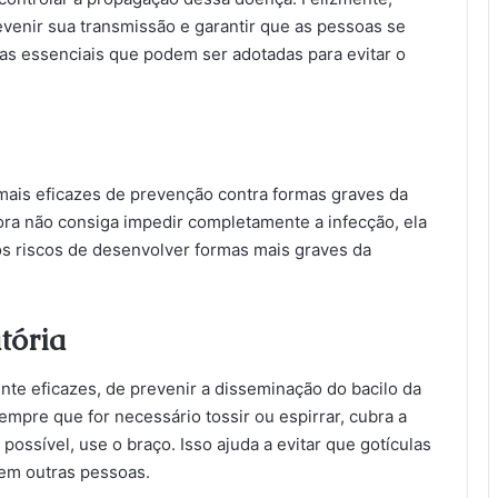
evenir sua transmissão e garantir que as pessoas se
s essenciais que podem ser adotadas para evitar o
mais eficazes de prevenção contra formas graves da
ra não consiga impedir completamente a infecção, ela
s riscos de desenvolver formas mais graves da
tória
e eficazes, de prevenir a disseminação do bacilo da
Sempre que for necessário tossir ou espirrar, cubra a
 possível, use o braço. Isso ajuda a evitar que gotículas
em outras pessoas.