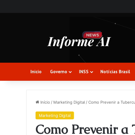
Inicio
Governo
INSS
Notícias Brasil
Início
/
Marketing Digital
/
Como Prevenir a Tubercu
Marketing Digital
Como Prevenir a 