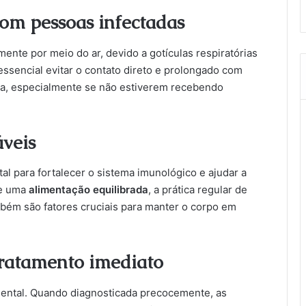
com pessoas infectadas
ente por meio do ar, devido a gotículas respiratórias
essencial evitar o contato direto e prolongado com
a, especialmente se não estiverem recebendo
áveis
al para fortalecer o sistema imunológico e ajudar a
de uma
alimentação equilibrada
, a prática regular de
ambém são fatores cruciais para manter o corpo em
 tratamento imediato
amental. Quando diagnosticada precocemente, as