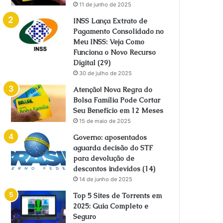
11 de junho de 2025
INSS Lança Extrato de
Pagamento Consolidado no
Meu INSS: Veja Como
Funciona o Novo Recurso
Digital (29)
30 de julho de 2025
Atenção! Nova Regra do
Bolsa Família Pode Cortar
Seu Benefício em 12 Meses
15 de maio de 2025
Governo: aposentados
aguarda decisão do STF
para devolução de
descontos indevidos (14)
14 de junho de 2025
Top 5 Sites de Torrents em
2025: Guia Completo e
Seguro