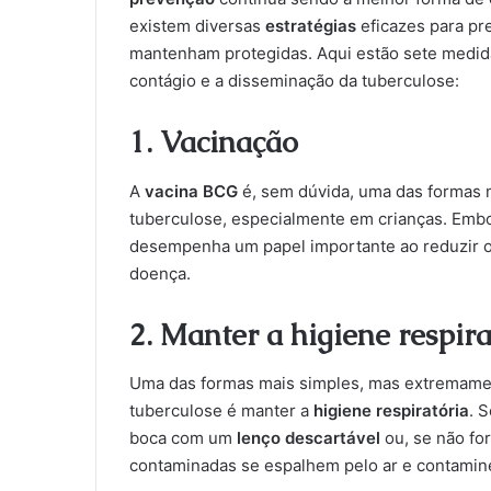
existem diversas
estratégias
eficazes para pr
mantenham protegidas. Aqui estão sete medida
contágio e a disseminação da tuberculose:
1. Vacinação
A
vacina BCG
é, sem dúvida, uma das formas 
tuberculose, especialmente em crianças. Embo
desempenha um papel importante ao reduzir o
doença.
2. Manter a higiene respira
Uma das formas mais simples, mas extremament
tuberculose é manter a
higiene respiratória
. 
boca com um
lenço descartável
ou, se não for
contaminadas se espalhem pelo ar e contamin