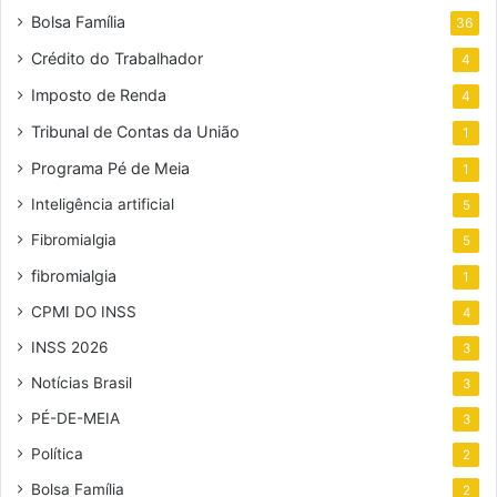
Bolsa Família
36
Crédito do Trabalhador
4
Imposto de Renda
4
Tribunal de Contas da União
1
Programa Pé de Meia
1
Inteligência artificial
5
Fibromialgia
5
fibromialgia
1
CPMI DO INSS
4
INSS 2026
3
Notícias Brasil
3
PÉ-DE-MEIA
3
Política
2
Bolsa Família
2