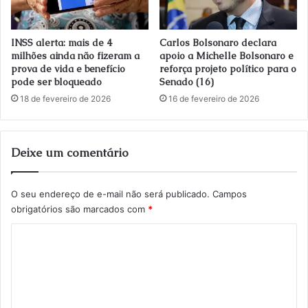
INSS alerta: mais de 4
Carlos Bolsonaro declara
milhões ainda não fizeram a
apoio a Michelle Bolsonaro e
prova de vida e benefício
reforça projeto político para o
pode ser bloqueado
Senado (16)
18 de fevereiro de 2026
16 de fevereiro de 2026
Deixe um comentário
O seu endereço de e-mail não será publicado.
Campos
obrigatórios são marcados com
*
C
o
m
e