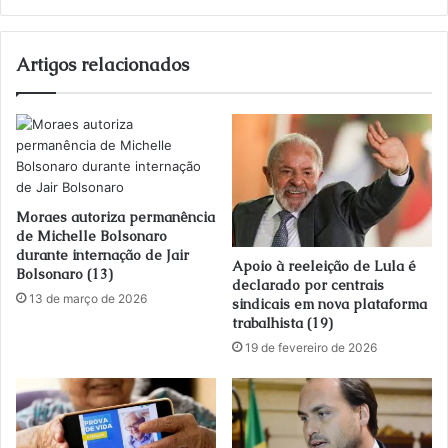
email
Artigos relacionados
Moraes autoriza permanência
de Michelle Bolsonaro
durante internação de Jair
Apoio à reeleição de Lula é
Bolsonaro (13)
declarado por centrais
13 de março de 2026
sindicais em nova plataforma
trabalhista (19)
19 de fevereiro de 2026