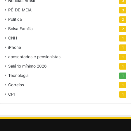
Notícias Brasil
3
PÉ-DE-MEIA
3
Política
2
Bolsa Família
2
CNH
1
iPhone
1
aposentados e pensionistas
1
Salário mínimo 2026
1
Tecnologia
1
Correios
1
CPI
1