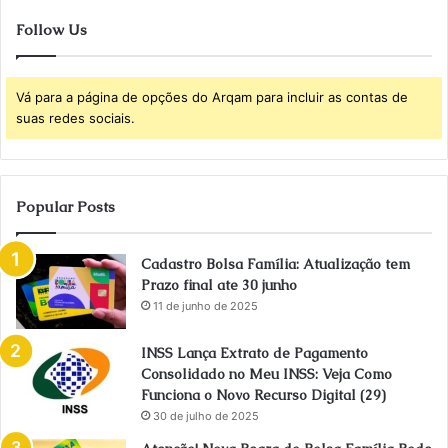
Follow Us
Vá para a página de opções do Arqam para incluir as contas de
suas redes sociais.
Popular Posts
Cadastro Bolsa Família: Atualização tem
Prazo final ate 30 junho
11 de junho de 2025
INSS Lança Extrato de Pagamento
Consolidado no Meu INSS: Veja Como
Funciona o Novo Recurso Digital (29)
30 de julho de 2025