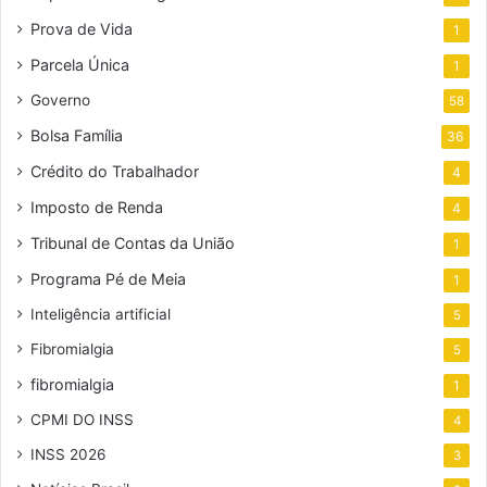
Prova de Vida
1
Parcela Única
1
Governo
58
Bolsa Família
36
Crédito do Trabalhador
4
Imposto de Renda
4
Tribunal de Contas da União
1
Programa Pé de Meia
1
Inteligência artificial
5
Fibromialgia
5
fibromialgia
1
CPMI DO INSS
4
INSS 2026
3