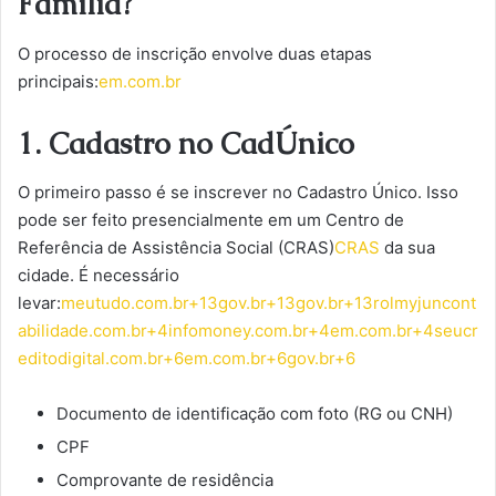
Família?
O processo de inscrição envolve duas etapas
principais:
em.com.br
1. Cadastro no CadÚnico
O primeiro passo é se inscrever no Cadastro Único. Isso
pode ser feito presencialmente em um Centro de
Referência de Assistência Social (CRAS)
CRAS
da sua
cidade. É necessário
levar:
meutudo.com.br+13gov.br+13gov.br+13
rolmyjuncont
abilidade.com.br+4infomoney.com.br+4em.com.br+4
seucr
editodigital.com.br+6em.com.br+6gov.br+6
Documento de identificação com foto (RG ou CNH)
CPF
Comprovante de residência