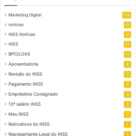
Marketing Digital
133
noticias
92
INSS Notícias
51
INSS
57
BPC/LOAS
11
Aposentadoria
8
Revisão do INSS
5
Pagamento INSS
5
Empréstimo Consignado
5
13º salário INSS
3
Meu INSS
2
Retroativos do INSS
1
Representante Legal do INSS
1