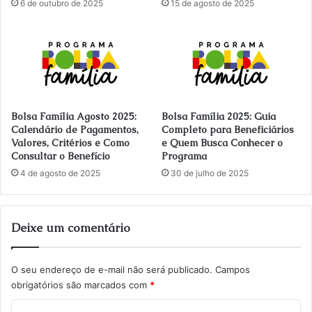
6 de outubro de 2025
15 de agosto de 2025
Bolsa Família Agosto 2025:
Bolsa Família 2025: Guia
Calendário de Pagamentos,
Completo para Beneficiários
Valores, Critérios e Como
e Quem Busca Conhecer o
Consultar o Benefício
Programa
4 de agosto de 2025
30 de julho de 2025
Deixe um comentário
O seu endereço de e-mail não será publicado.
Campos
obrigatórios são marcados com
*
C