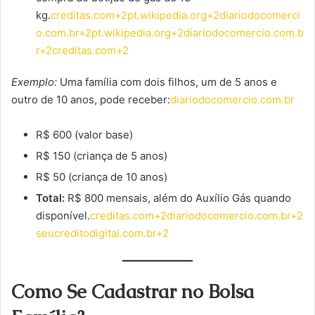
kg.
creditas.com+2pt.wikipedia.org+2diariodocomerci
o.com.br+2
pt.wikipedia.org+2diariodocomercio.com.b
r+2creditas.com+2
Exemplo:
Uma família com dois filhos, um de 5 anos e
outro de 10 anos, pode receber:
diariodocomercio.com.br
R$ 600 (valor base)
R$ 150 (criança de 5 anos)
R$ 50 (criança de 10 anos)
Total:
R$ 800 mensais, além do Auxílio Gás quando
disponível.
creditas.com+2diariodocomercio.com.br+2
seucreditodigital.com.br+2
Como Se Cadastrar no Bolsa