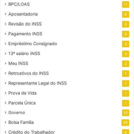
BPC/LOAS
11
Aposentadoria
8
Revisão do INSS
5
Pagamento INSS
5
Empréstimo Consignado
5
13º salário INSS
3
Meu INSS
2
Retroativos do INSS
1
Representante Legal do INSS
1
Prova de Vida
1
Parcela Única
1
Governo
58
Bolsa Família
36
Crédito do Trabalhador
4