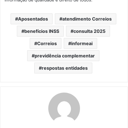
Aposentados
atendimento Correios
benefícios INSS
consulta 2025
Correios
informeai
previdência complementar
respostas entidades