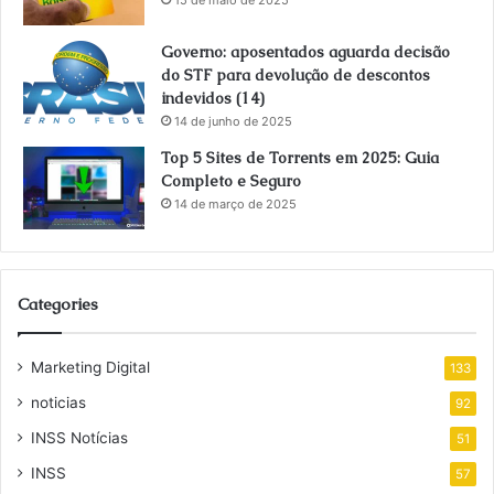
Governo: aposentados aguarda decisão
do STF para devolução de descontos
indevidos (14)
14 de junho de 2025
Top 5 Sites de Torrents em 2025: Guia
Completo e Seguro
14 de março de 2025
Categories
Marketing Digital
133
noticias
92
INSS Notícias
51
INSS
57