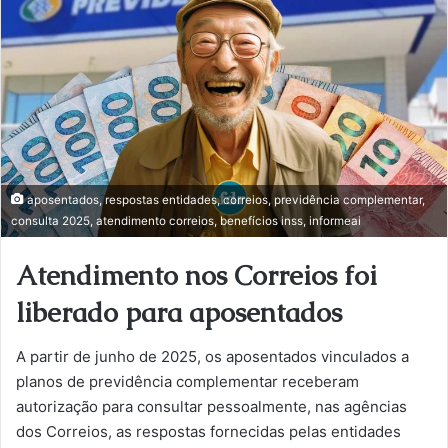
aposentados, respostas entidades, correios, previdência complementar,
consulta 2025, atendimento correios, benefícios inss, informeai
Atendimento nos Correios foi
liberado para aposentados
A partir de junho de 2025, os aposentados vinculados a
planos de previdência complementar receberam
autorização para consultar pessoalmente, nas agências
dos Correios, as respostas fornecidas pelas entidades