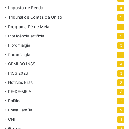
Imposto de Renda
4
Tribunal de Contas da União
1
Programa Pé de Meia
1
Inteligência artificial
5
Fibromialgia
5
fibromialgia
1
CPMI DO INSS
4
INSS 2026
3
Notícias Brasil
3
PÉ-DE-MEIA
3
Política
2
Bolsa Família
2
CNH
1
iPhone
1