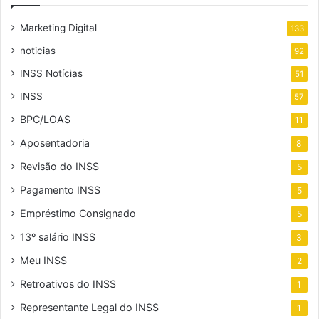
Marketing Digital
133
noticias
92
INSS Notícias
51
INSS
57
BPC/LOAS
11
Aposentadoria
8
Revisão do INSS
5
Pagamento INSS
5
Empréstimo Consignado
5
13º salário INSS
3
Meu INSS
2
Retroativos do INSS
1
Representante Legal do INSS
1