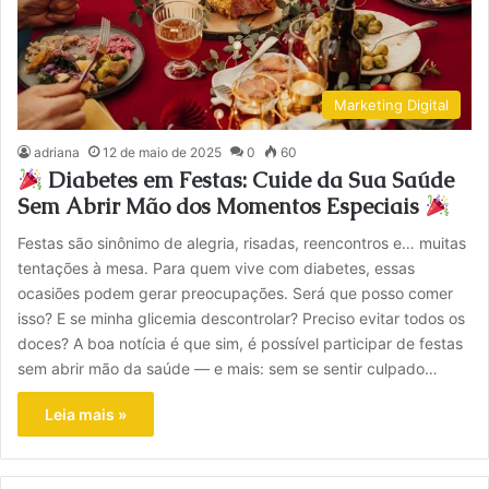
Marketing Digital
adriana
12 de maio de 2025
0
60
Diabetes em Festas: Cuide da Sua Saúde
Sem Abrir Mão dos Momentos Especiais
Festas são sinônimo de alegria, risadas, reencontros e… muitas
tentações à mesa. Para quem vive com diabetes, essas
ocasiões podem gerar preocupações. Será que posso comer
isso? E se minha glicemia descontrolar? Preciso evitar todos os
doces? A boa notícia é que sim, é possível participar de festas
sem abrir mão da saúde — e mais: sem se sentir culpado…
Leia mais »