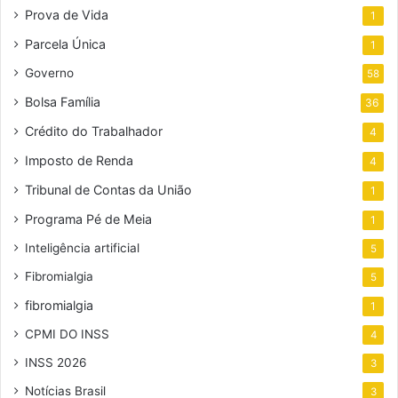
Prova de Vida
1
Parcela Única
1
Governo
58
Bolsa Família
36
Crédito do Trabalhador
4
Imposto de Renda
4
Tribunal de Contas da União
1
Programa Pé de Meia
1
Inteligência artificial
5
Fibromialgia
5
fibromialgia
1
CPMI DO INSS
4
INSS 2026
3
Notícias Brasil
3