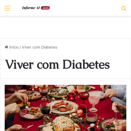
Menu
P
Início
/
Viver com Diabetes
Viver com Diabetes