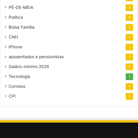
PÉ-DE-MEIA
3
Política
2
Bolsa Família
2
CNH
1
iPhone
1
aposentados e pensionistas
1
Salário mínimo 2026
1
Tecnologia
1
Correios
1
CPI
1