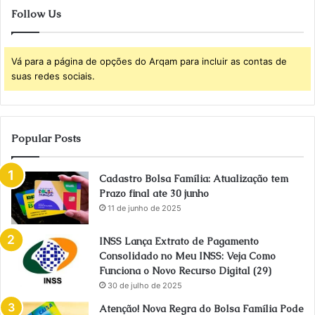
Follow Us
Vá para a página de opções do Arqam para incluir as contas de
suas redes sociais.
Popular Posts
Cadastro Bolsa Família: Atualização tem
Prazo final ate 30 junho
11 de junho de 2025
INSS Lança Extrato de Pagamento
Consolidado no Meu INSS: Veja Como
Funciona o Novo Recurso Digital (29)
30 de julho de 2025
Atenção! Nova Regra do Bolsa Família Pode