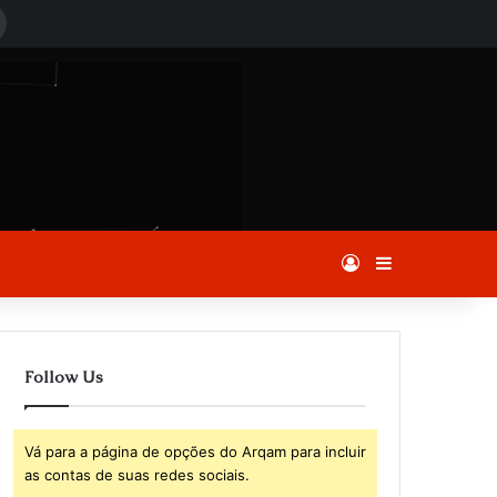
Procurar
por
Entrar
Barra Latera
Follow Us
Vá para a página de opções do Arqam para incluir
as contas de suas redes sociais.