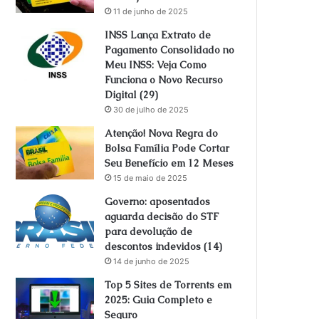
11 de junho de 2025
INSS Lança Extrato de
Pagamento Consolidado no
Meu INSS: Veja Como
Funciona o Novo Recurso
Digital (29)
30 de julho de 2025
Atenção! Nova Regra do
Bolsa Família Pode Cortar
Seu Benefício em 12 Meses
15 de maio de 2025
Governo: aposentados
aguarda decisão do STF
para devolução de
descontos indevidos (14)
14 de junho de 2025
Top 5 Sites de Torrents em
2025: Guia Completo e
Seguro