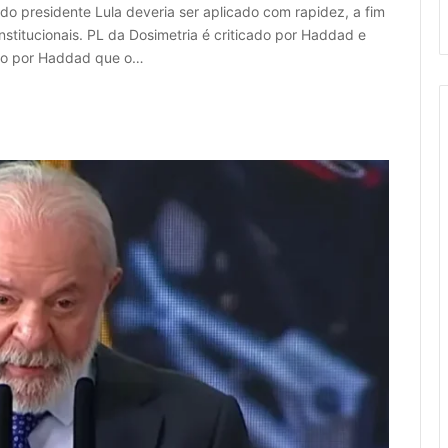
o presidente Lula deveria ser aplicado com rapidez, a fim
nstitucionais. PL da Dosimetria é criticado por Haddad e
tado por Haddad que o…