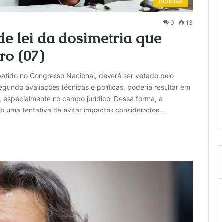
noticias
0
13
de lei da dosimetria que
ro (07)
batido no Congresso Nacional, deverá ser vetado pelo
segundo avaliações técnicas e políticas, poderia resultar em
o, especialmente no campo jurídico. Dessa forma, a
mo uma tentativa de evitar impactos considerados…