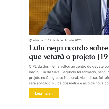
adriana
19 de dezembro de 2025
Lula nega acordo sobre 
que vetará o projeto (19
O PL da dosimetria voltou ao centro do debate pol
Inácio Lula da Silva. Segundo foi afirmado, nenhu
projeto no Congresso Nacional. Além disso, foi re
será aplicado. PL da dosimetria é alvo de nova p
Leia mais »