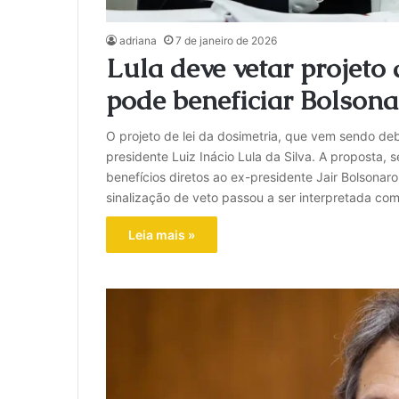
adriana
7 de janeiro de 2026
Lula deve vetar projeto 
pode beneficiar Bolsona
O projeto de lei da dosimetria, que vem sendo de
presidente Luiz Inácio Lula da Silva. A proposta, 
benefícios diretos ao ex-presidente Jair Bolsonar
sinalização de veto passou a ser interpretada co
Leia mais »