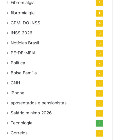
Fibromialgia
5
fibromialgia
1
CPMI DO INSS
4
INSS 2026
3
Notícias Brasil
3
PÉ-DE-MEIA
3
Política
2
Bolsa Família
2
CNH
1
iPhone
1
aposentados e pensionistas
1
Salário mínimo 2026
1
Tecnologia
1
Correios
1