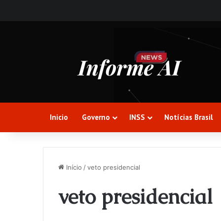
Inicio
Governo
INSS
Notícias Brasil
Início
/
veto presidencial
veto presidencial