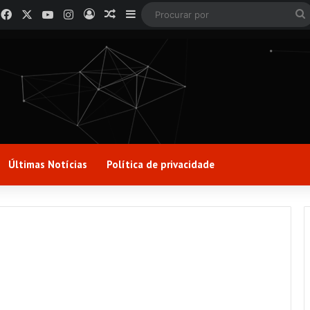
Facebook
X
YouTube
Instagram
Entrar
Artigo aleatório
Barra Lateral
Últimas Notícias
Política de privacidade