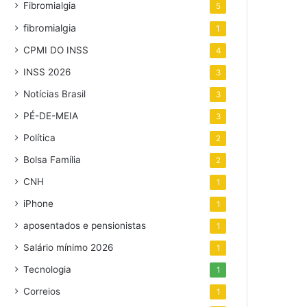
Fibromialgia
5
fibromialgia
1
CPMI DO INSS
4
INSS 2026
3
Notícias Brasil
3
PÉ-DE-MEIA
3
Política
2
Bolsa Família
2
CNH
1
iPhone
1
aposentados e pensionistas
1
Salário mínimo 2026
1
Tecnologia
1
Correios
1