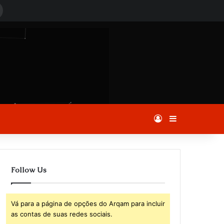
Procurar
por
Entrar
Barra Latera
Follow Us
Vá para a página de opções do Arqam para incluir
as contas de suas redes sociais.