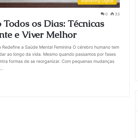
Marketing Digital
0
33
 Todos os Dias: Técnicas
nte e Viver Melhor
Redefine a Saúde Mental Feminina O cérebro humano tem
mudar ao longo da vida. Mesmo quando passamos por fases
ntra formas de se reorganizar. Com pequenas mudanças
e…