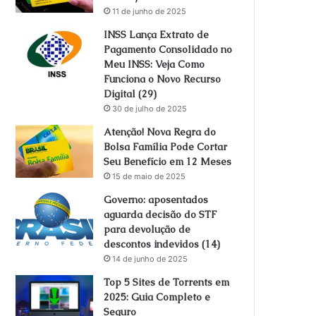
11 de junho de 2025
INSS Lança Extrato de
Pagamento Consolidado no
Meu INSS: Veja Como
Funciona o Novo Recurso
Digital (29)
30 de julho de 2025
Atenção! Nova Regra do
Bolsa Família Pode Cortar
Seu Benefício em 12 Meses
15 de maio de 2025
Governo: aposentados
aguarda decisão do STF
para devolução de
descontos indevidos (14)
14 de junho de 2025
Top 5 Sites de Torrents em
2025: Guia Completo e
Seguro