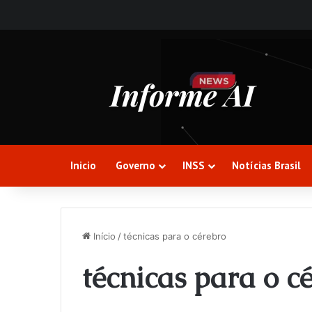
Inicio
Governo
INSS
Notícias Brasil
Início
/
técnicas para o cérebro
técnicas para o c