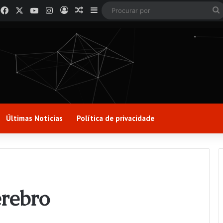
Facebook
X
YouTube
Instagram
Entrar
Artigo aleatório
Barra Lateral
Últimas Notícias
Política de privacidade
érebro