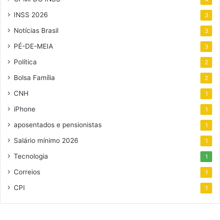
INSS 2026
3
Notícias Brasil
3
PÉ-DE-MEIA
3
Política
2
Bolsa Família
2
CNH
1
iPhone
1
aposentados e pensionistas
1
Salário mínimo 2026
1
Tecnologia
1
Correios
1
CPI
1