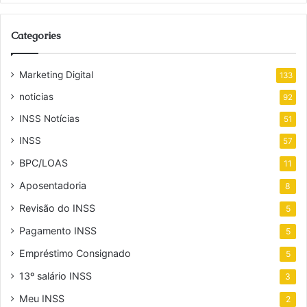
Categories
Marketing Digital
133
noticias
92
INSS Notícias
51
INSS
57
BPC/LOAS
11
Aposentadoria
8
Revisão do INSS
5
Pagamento INSS
5
Empréstimo Consignado
5
13º salário INSS
3
Meu INSS
2