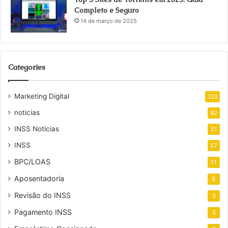
Completo e Seguro
14 de março de 2025
Categories
Marketing Digital
133
noticias
92
INSS Notícias
51
INSS
57
BPC/LOAS
11
Aposentadoria
8
Revisão do INSS
5
Pagamento INSS
5