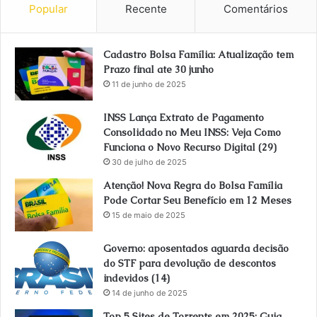
Popular
Recente
Comentários
Cadastro Bolsa Família: Atualização tem
Prazo final ate 30 junho
11 de junho de 2025
INSS Lança Extrato de Pagamento
Consolidado no Meu INSS: Veja Como
Funciona o Novo Recurso Digital (29)
30 de julho de 2025
Atenção! Nova Regra do Bolsa Família
Pode Cortar Seu Benefício em 12 Meses
15 de maio de 2025
Governo: aposentados aguarda decisão
do STF para devolução de descontos
indevidos (14)
14 de junho de 2025
Top 5 Sites de Torrents em 2025: Guia