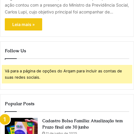
ação contou com a presença do Ministro da Previdência Social,
Carlos Lupi, cujo objetivo principal foi acompanhar de…
Leia mais »
Follow Us
Vá para a página de opções do Arqam para incluir as contas de
suas redes sociais.
Popular Posts
Cadastro Bolsa Família: Atualização tem
Prazo final ate 30 junho
11 de junho de 2025