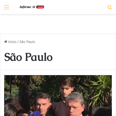
Menu
P
Início
/
São Paulo
São Paulo