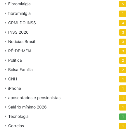
Fibromialgia
5
fibromialgia
1
CPMI DO INSS
4
INSS 2026
3
Notícias Brasil
3
PÉ-DE-MEIA
3
Política
2
Bolsa Família
2
CNH
1
iPhone
1
aposentados e pensionistas
1
Salário mínimo 2026
1
Tecnologia
1
Correios
1