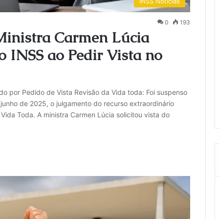
INSS Notícias
0
193
Ministra Carmen Lúcia
 INSS ao Pedir Vista no
o por Pedido de Vista Revisão da Vida toda: Foi suspenso
 junho de 2025, o julgamento do recurso extraordinário
ida Toda. A ministra Carmen Lúcia solicitou vista do