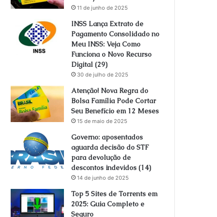
11 de junho de 2025
INSS Lança Extrato de
Pagamento Consolidado no
Meu INSS: Veja Como
Funciona o Novo Recurso
Digital (29)
30 de julho de 2025
Atenção! Nova Regra do
Bolsa Família Pode Cortar
Seu Benefício em 12 Meses
15 de maio de 2025
Governo: aposentados
aguarda decisão do STF
para devolução de
descontos indevidos (14)
14 de junho de 2025
Top 5 Sites de Torrents em
2025: Guia Completo e
Seguro