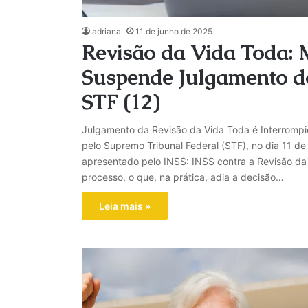
adriana
11 de junho de 2025
Revisão da Vida Toda: 
Suspende Julgamento do
STF (12)
Julgamento da Revisão da Vida Toda é Interrompid
pelo Supremo Tribunal Federal (STF), no dia 11 de
apresentado pelo INSS: INSS contra a Revisão da V
processo, o que, na prática, adia a decisão…
Leia mais »