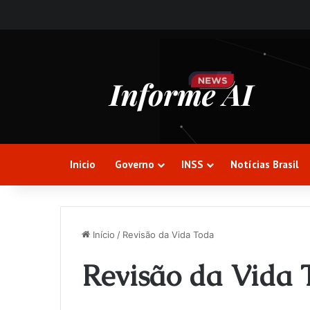
Inicio
Governo
INSS
Notícias Brasil
Início
/
Revisão da Vida Toda
Revisão da Vida 