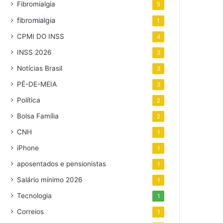
Fibromialgia
5
fibromialgia
1
CPMI DO INSS
4
INSS 2026
3
Notícias Brasil
3
PÉ-DE-MEIA
3
Política
2
Bolsa Família
2
CNH
1
iPhone
1
aposentados e pensionistas
1
Salário mínimo 2026
1
Tecnologia
1
Correios
1