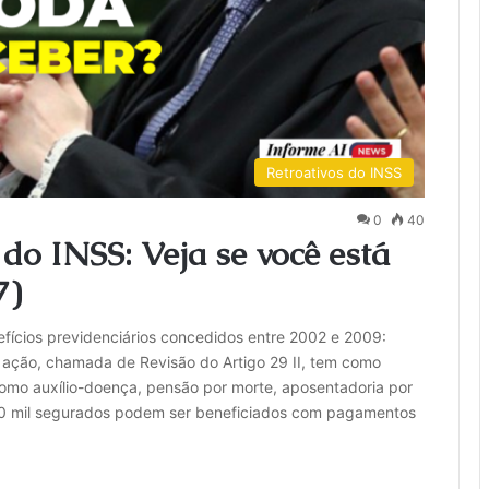
Retroativos do INSS
0
40
do INSS: Veja se você está
7)
efícios previdenciários concedidos entre 2002 e 2009:
ação, chamada de Revisão do Artigo 29 II, tem como
s como auxílio-doença, pensão por morte, aposentadoria por
140 mil segurados podem ser beneficiados com pagamentos