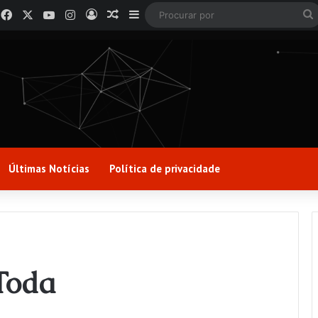
Facebook
X
YouTube
Instagram
Entrar
Artigo aleatório
Barra Lateral
Últimas Notícias
Política de privacidade
Toda