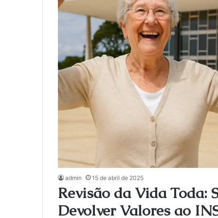
admin
15 de abril de 2025
Revisão da Vida Toda: S
Devolver Valores ao IN