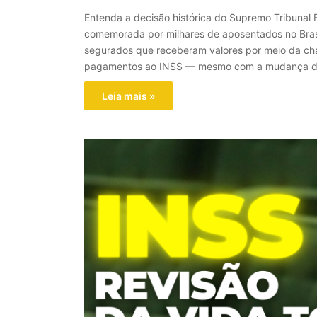
Entenda a decisão histórica do Supremo Tribunal
comemorada por milhares de aposentados no Brasi
segurados que receberam valores por meio da cha
pagamentos ao INSS — mesmo com a mudança de
Leia mais »