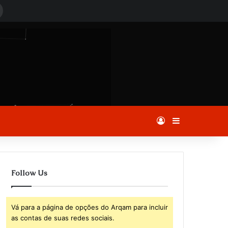
Procurar
por
Entrar
Barra Latera
Follow Us
Vá para a página de opções do Arqam para incluir
as contas de suas redes sociais.