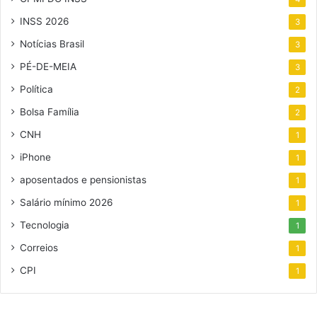
INSS 2026
3
Notícias Brasil
3
PÉ-DE-MEIA
3
Política
2
Bolsa Família
2
CNH
1
iPhone
1
aposentados e pensionistas
1
Salário mínimo 2026
1
Tecnologia
1
Correios
1
CPI
1