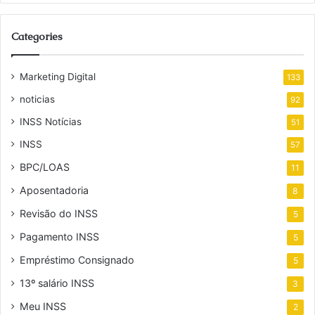
Categories
Marketing Digital
133
noticias
92
INSS Notícias
51
INSS
57
BPC/LOAS
11
Aposentadoria
8
Revisão do INSS
5
Pagamento INSS
5
Empréstimo Consignado
5
13º salário INSS
3
Meu INSS
2