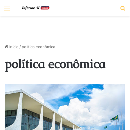
Menu
P
Início
/
política econômica
política econômica