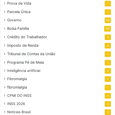
Prova de Vida
1
Parcela Única
1
Governo
58
Bolsa Família
36
Crédito do Trabalhador
4
Imposto de Renda
4
Tribunal de Contas da União
1
Programa Pé de Meia
1
Inteligência artificial
5
Fibromialgia
5
fibromialgia
1
CPMI DO INSS
4
INSS 2026
3
Notícias Brasil
3