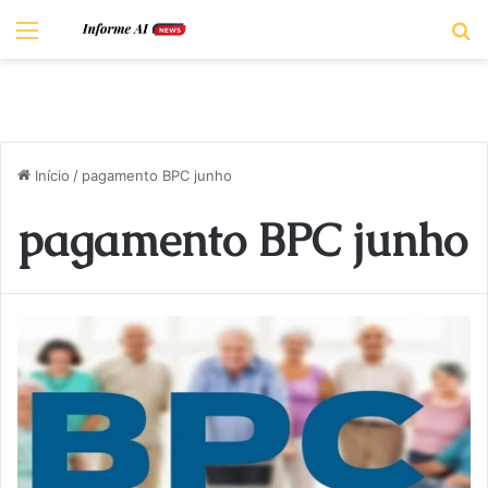
Menu
P
Início
/
pagamento BPC junho
pagamento BPC junho