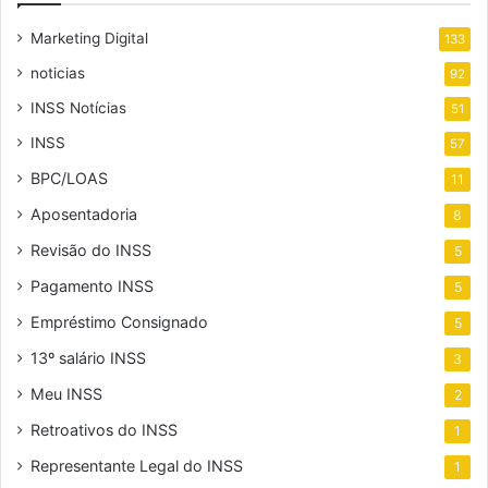
Marketing Digital
133
noticias
92
INSS Notícias
51
INSS
57
BPC/LOAS
11
Aposentadoria
8
Revisão do INSS
5
Pagamento INSS
5
Empréstimo Consignado
5
13º salário INSS
3
Meu INSS
2
Retroativos do INSS
1
Representante Legal do INSS
1