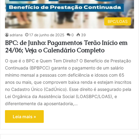
BPC/LOAS
adriana
17 de junho de 2025
0
39
BPC: de Junho: Pagamentos Terão Início em
24/06; Veja o Calendário Completo
O que é o BPC e Quem Tem Direito? O Benefício de Prestação
Continuada (BPBPCC) garante o pagamento de um salário
mínimo mensal a pessoas com deficiência e idosos com 65
anos ou mais, que comprovem baixa renda e estejam inscritos
no Cadastro Único (CadÚnico). Esse direito é assegurado pela
Lei Orgânica da Assistência Social (LOASBPC/LOAS), e
diferentemente da aposentadoria,…
Leia mais »