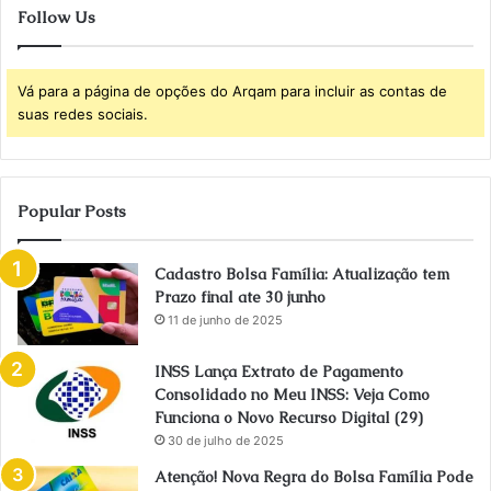
Follow Us
Vá para a página de opções do Arqam para incluir as contas de
suas redes sociais.
Popular Posts
Cadastro Bolsa Família: Atualização tem
Prazo final ate 30 junho
11 de junho de 2025
INSS Lança Extrato de Pagamento
Consolidado no Meu INSS: Veja Como
Funciona o Novo Recurso Digital (29)
30 de julho de 2025
Atenção! Nova Regra do Bolsa Família Pode