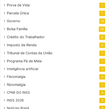
Prova de Vida
1
Parcela Única
1
Governo
58
Bolsa Família
36
Crédito do Trabalhador
4
Imposto de Renda
4
Tribunal de Contas da União
1
Programa Pé de Meia
1
Inteligência artificial
5
Fibromialgia
5
fibromialgia
1
CPMI DO INSS
4
INSS 2026
3
Notícias Brasil
3