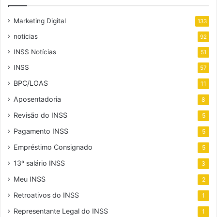
Marketing Digital
133
noticias
92
INSS Notícias
51
INSS
57
BPC/LOAS
11
Aposentadoria
8
Revisão do INSS
5
Pagamento INSS
5
Empréstimo Consignado
5
13º salário INSS
3
Meu INSS
2
Retroativos do INSS
1
Representante Legal do INSS
1