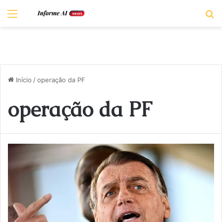
Menu
P
Início
/
operação da PF
operação da PF