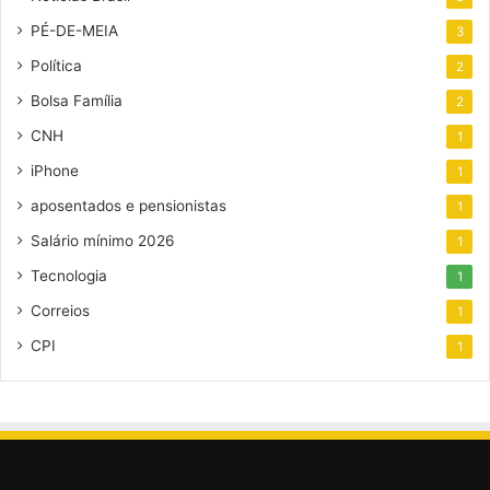
PÉ-DE-MEIA
3
Política
2
Bolsa Família
2
CNH
1
iPhone
1
aposentados e pensionistas
1
Salário mínimo 2026
1
Tecnologia
1
Correios
1
CPI
1