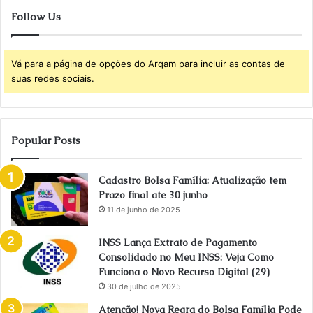
Follow Us
Vá para a página de opções do Arqam para incluir as contas de
suas redes sociais.
Popular Posts
Cadastro Bolsa Família: Atualização tem
Prazo final ate 30 junho
11 de junho de 2025
INSS Lança Extrato de Pagamento
Consolidado no Meu INSS: Veja Como
Funciona o Novo Recurso Digital (29)
30 de julho de 2025
Atenção! Nova Regra do Bolsa Família Pode