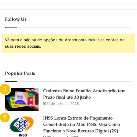
Follow Us
Vá para a página de opções do Arqam para incluir as contas de
suas redes sociais.
Popular Posts
Cadastro Bolsa Família: Atualização tem
Prazo final ate 30 junho
11 de junho de 2025
INSS Lança Extrato de Pagamento
Consolidado no Meu INSS: Veja Como
Funciona o Novo Recurso Digital (29)