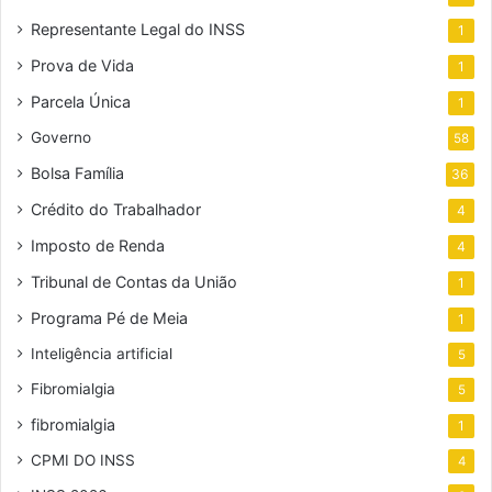
Representante Legal do INSS
1
Prova de Vida
1
Parcela Única
1
Governo
58
Bolsa Família
36
Crédito do Trabalhador
4
Imposto de Renda
4
Tribunal de Contas da União
1
Programa Pé de Meia
1
Inteligência artificial
5
Fibromialgia
5
fibromialgia
1
CPMI DO INSS
4