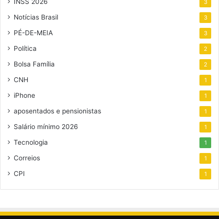
INSS 2026
3
Notícias Brasil
3
PÉ-DE-MEIA
3
Política
2
Bolsa Família
2
CNH
1
iPhone
1
aposentados e pensionistas
1
Salário mínimo 2026
1
Tecnologia
1
Correios
1
CPI
1