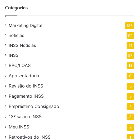
Categories
Marketing Digital
133
noticias
92
INSS Notícias
51
INSS
57
BPC/LOAS
11
Aposentadoria
8
Revisão do INSS
5
Pagamento INSS
5
Empréstimo Consignado
5
13º salário INSS
3
Meu INSS
2
Retroativos do INSS
1