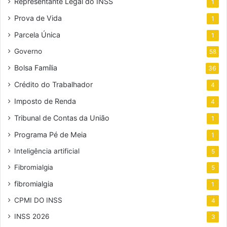
Representante Legal do INSS
1
Prova de Vida
1
Parcela Única
1
Governo
58
Bolsa Família
36
Crédito do Trabalhador
4
Imposto de Renda
4
Tribunal de Contas da União
1
Programa Pé de Meia
1
Inteligência artificial
5
Fibromialgia
5
fibromialgia
1
CPMI DO INSS
4
INSS 2026
3