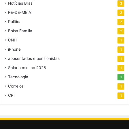
Notícias Brasil
3
PÉ-DE-MEIA
3
Política
2
Bolsa Família
2
CNH
1
iPhone
1
aposentados e pensionistas
1
Salário mínimo 2026
1
Tecnologia
1
Correios
1
CPI
1