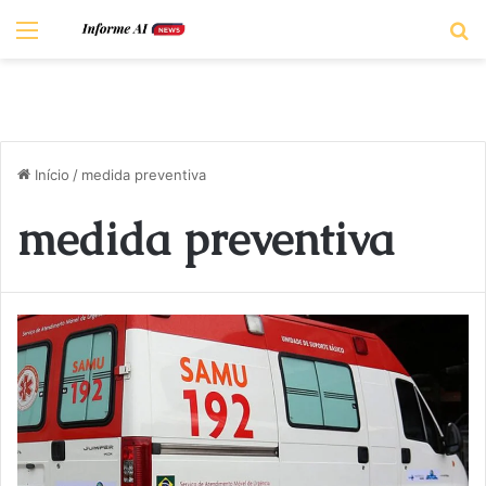
Menu
P
Início
/
medida preventiva
medida preventiva