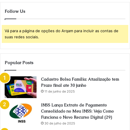
Follow Us
Vá para a página de opções do Arqam para incluir as contas de
suas redes sociais.
Popular Posts
Cadastro Bolsa Família: Atualização tem
Prazo final ate 30 junho
11 de junho de 2025
INSS Lança Extrato de Pagamento
Consolidado no Meu INSS: Veja Como
Funciona o Novo Recurso Digital (29)
30 de julho de 2025