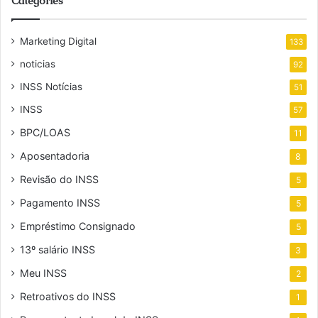
Categories
Marketing Digital
133
noticias
92
INSS Notícias
51
INSS
57
BPC/LOAS
11
Aposentadoria
8
Revisão do INSS
5
Pagamento INSS
5
Empréstimo Consignado
5
13º salário INSS
3
Meu INSS
2
Retroativos do INSS
1