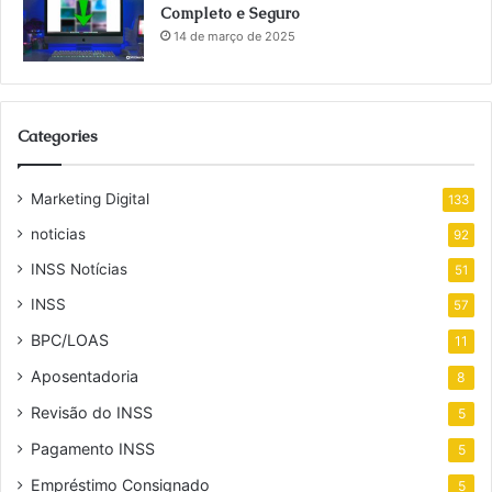
Completo e Seguro
14 de março de 2025
Categories
Marketing Digital
133
noticias
92
INSS Notícias
51
INSS
57
BPC/LOAS
11
Aposentadoria
8
Revisão do INSS
5
Pagamento INSS
5
Empréstimo Consignado
5