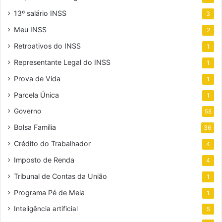
13º salário INSS
3
Meu INSS
2
Retroativos do INSS
1
Representante Legal do INSS
1
Prova de Vida
1
Parcela Única
1
Governo
58
Bolsa Família
36
Crédito do Trabalhador
4
Imposto de Renda
4
Tribunal de Contas da União
1
Programa Pé de Meia
1
Inteligência artificial
5