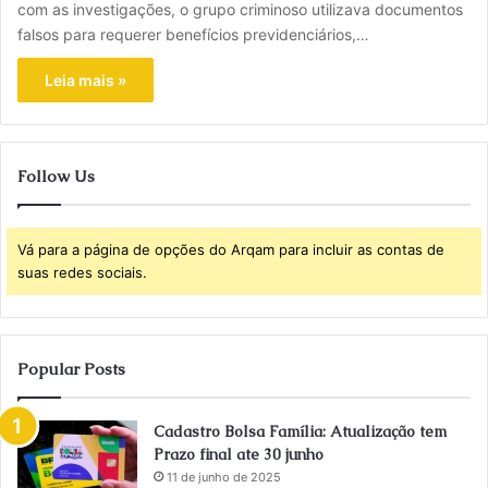
com as investigações, o grupo criminoso utilizava documentos
falsos para requerer benefícios previdenciários,…
Leia mais »
Follow Us
Vá para a página de opções do Arqam para incluir as contas de
suas redes sociais.
Popular Posts
Cadastro Bolsa Família: Atualização tem
Prazo final ate 30 junho
11 de junho de 2025