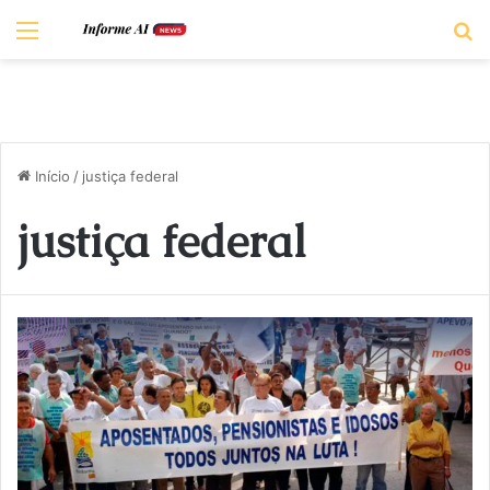
Menu
P
Início
/
justiça federal
justiça federal