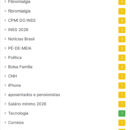
Fibromialgia
5
fibromialgia
1
CPMI DO INSS
4
INSS 2026
3
Notícias Brasil
3
PÉ-DE-MEIA
3
Política
2
Bolsa Família
2
CNH
1
iPhone
1
aposentados e pensionistas
1
Salário mínimo 2026
1
Tecnologia
1
Correios
1