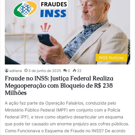
INSS Notícias
adriana
3 de junho de 2025
0
22
Fraude no INSS: Justiça Federal Realiza
Megaoperação com Bloqueio de R$ 238
Milhões
A ação faz parte da Operação Falsários, conduzida pelo
Ministério Público Federal (MPF) em conjunto com a Polícia
Federal (PF), e teve como objetivo desarticular um esquema
que pode ter causado um enorme prejuízo aos cofres públicos.
Como Funcionava o Esquema de Fraude no INSS? De acordo