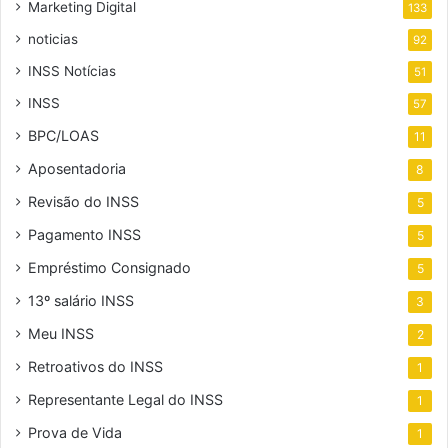
Marketing Digital
133
noticias
92
INSS Notícias
51
INSS
57
BPC/LOAS
11
Aposentadoria
8
Revisão do INSS
5
Pagamento INSS
5
Empréstimo Consignado
5
13º salário INSS
3
Meu INSS
2
Retroativos do INSS
1
Representante Legal do INSS
1
Prova de Vida
1