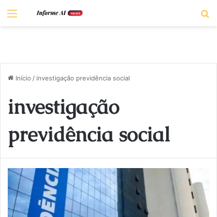
Menu
P
Início
/
investigação previdência social
investigação
previdência social