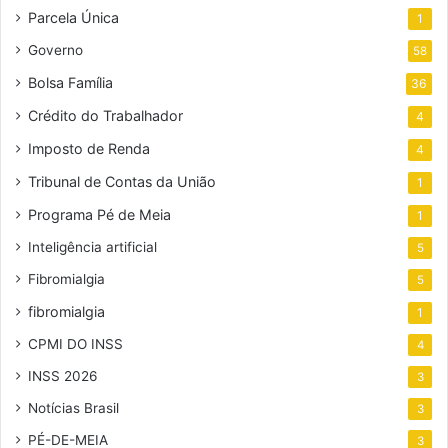
Parcela Única
1
Governo
58
Bolsa Família
36
Crédito do Trabalhador
4
Imposto de Renda
4
Tribunal de Contas da União
1
Programa Pé de Meia
1
Inteligência artificial
5
Fibromialgia
5
fibromialgia
1
CPMI DO INSS
4
INSS 2026
3
Notícias Brasil
3
PÉ-DE-MEIA
3