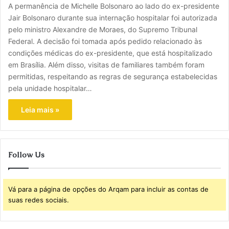
A permanência de Michelle Bolsonaro ao lado do ex-presidente
Jair Bolsonaro durante sua internação hospitalar foi autorizada
pelo ministro Alexandre de Moraes, do Supremo Tribunal
Federal. A decisão foi tomada após pedido relacionado às
condições médicas do ex-presidente, que está hospitalizado
em Brasília. Além disso, visitas de familiares também foram
permitidas, respeitando as regras de segurança estabelecidas
pela unidade hospitalar…
Leia mais »
Follow Us
Vá para a página de opções do Arqam para incluir as contas de
suas redes sociais.