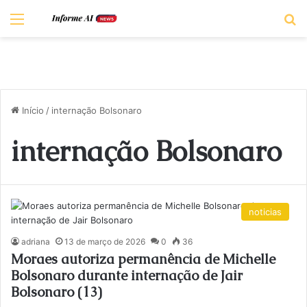
Menu
P
Início
/
internação Bolsonaro
internação Bolsonaro
noticias
adriana
13 de março de 2026
0
36
Moraes autoriza permanência de Michelle
Bolsonaro durante internação de Jair
Bolsonaro (13)