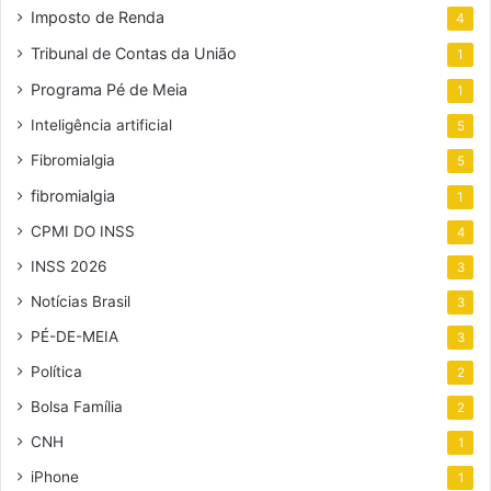
Imposto de Renda
4
Tribunal de Contas da União
1
Programa Pé de Meia
1
Inteligência artificial
5
Fibromialgia
5
fibromialgia
1
CPMI DO INSS
4
INSS 2026
3
Notícias Brasil
3
PÉ-DE-MEIA
3
Política
2
Bolsa Família
2
CNH
1
iPhone
1