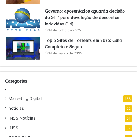
Governo: aposentados aguarda decisão
do STF para devolução de descontos
indevidos (14)
14 de junho de 2025
Top 5 Sites de Torrents em 2025: Guia
Completo e Seguro
14 de março de 2025
Categories
Marketing Digital
133
noticias
92
INSS Notícias
51
INSS
57