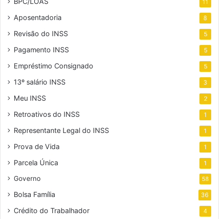
BPC/LOAS
11
Aposentadoria
8
Revisão do INSS
5
Pagamento INSS
5
Empréstimo Consignado
5
13º salário INSS
3
Meu INSS
2
Retroativos do INSS
1
Representante Legal do INSS
1
Prova de Vida
1
Parcela Única
1
Governo
58
Bolsa Família
36
Crédito do Trabalhador
4