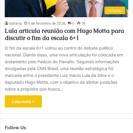
noticias
adriana
5 de fevereiro de 2026
0
16
Lula articula reunião com Hugo Motta para
discutir o fim da escala 6×1
O fim da escala 6×1 voltou ao centro do debate político
nacional. Diante disso, uma nova articulação foi colocada em
andamento pelo Palácio do Planalto. Segundo informações
divulgadas pela CNN Brasil, uma reunião estratégica foi
marcada entre o presidente Luiz Inácio Lula da Silva e o
deputado Hugo Motta, com o objetivo de alinhar posições
sobre a proposta que busca…
Leia mais »
Follow Us