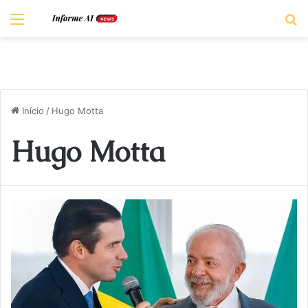
Menu
P
Início
/
Hugo Motta
Hugo Motta