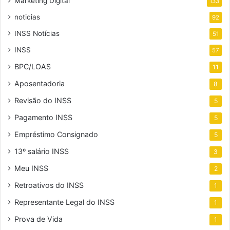
Marketing Digital
133
noticias
92
INSS Notícias
51
INSS
57
BPC/LOAS
11
Aposentadoria
8
Revisão do INSS
5
Pagamento INSS
5
Empréstimo Consignado
5
13º salário INSS
3
Meu INSS
2
Retroativos do INSS
1
Representante Legal do INSS
1
Prova de Vida
1