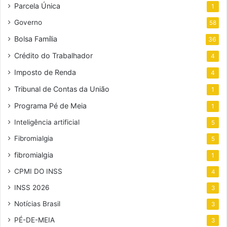
Parcela Única
1
Governo
58
Bolsa Família
36
Crédito do Trabalhador
4
Imposto de Renda
4
Tribunal de Contas da União
1
Programa Pé de Meia
1
Inteligência artificial
5
Fibromialgia
5
fibromialgia
1
CPMI DO INSS
4
INSS 2026
3
Notícias Brasil
3
PÉ-DE-MEIA
3