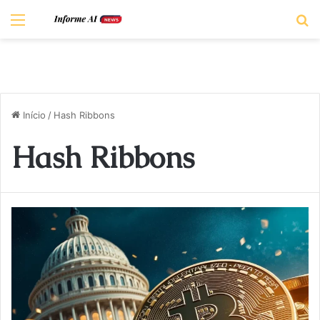
Menu
P
Início
/
Hash Ribbons
Hash Ribbons