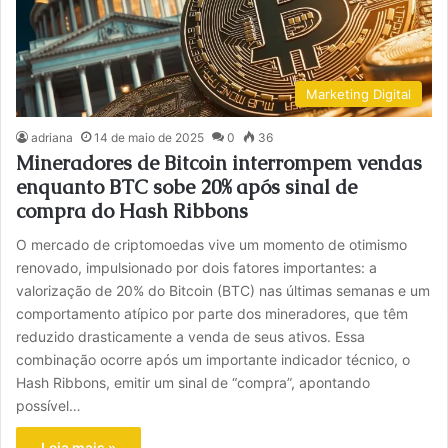
Marketing Digital
adriana
14 de maio de 2025
0
36
Mineradores de Bitcoin interrompem vendas
enquanto BTC sobe 20% após sinal de
compra do Hash Ribbons
O mercado de criptomoedas vive um momento de otimismo
renovado, impulsionado por dois fatores importantes: a
valorização de 20% do Bitcoin (BTC) nas últimas semanas e um
comportamento atípico por parte dos mineradores, que têm
reduzido drasticamente a venda de seus ativos. Essa
combinação ocorre após um importante indicador técnico, o
Hash Ribbons, emitir um sinal de “compra”, apontando
possível…
Leia mais »