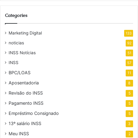
Categories
Marketing Digital
133
noticias
92
INSS Notícias
51
INSS
57
BPC/LOAS
11
Aposentadoria
8
Revisão do INSS
5
Pagamento INSS
5
Empréstimo Consignado
5
13º salário INSS
3
Meu INSS
2