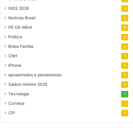
INSS 2026
3
Notícias Brasil
3
PÉ-DE-MEIA
3
Política
2
Bolsa Família
2
CNH
1
iPhone
1
aposentados e pensionistas
1
Salário mínimo 2026
1
Tecnologia
1
Correios
1
CPI
1