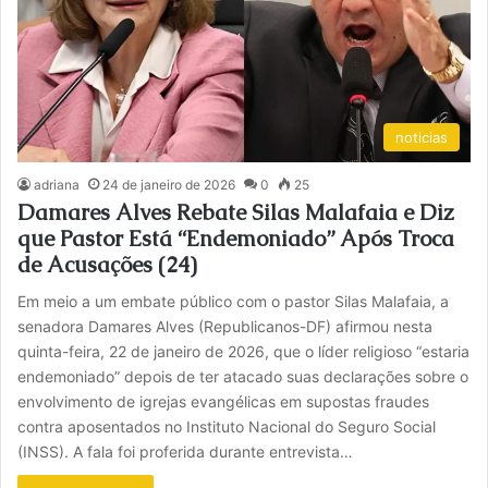
noticias
adriana
24 de janeiro de 2026
0
25
Damares Alves Rebate Silas Malafaia e Diz
que Pastor Está “Endemoniado” Após Troca
de Acusações (24)
Em meio a um embate público com o pastor Silas Malafaia, a
senadora Damares Alves (Republicanos-DF) afirmou nesta
quinta-feira, 22 de janeiro de 2026, que o líder religioso “estaria
endemoniado” depois de ter atacado suas declarações sobre o
envolvimento de igrejas evangélicas em supostas fraudes
contra aposentados no Instituto Nacional do Seguro Social
(INSS). A fala foi proferida durante entrevista…