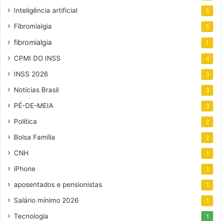
Inteligência artificial
5
Fibromialgia
5
fibromialgia
1
CPMI DO INSS
4
INSS 2026
3
Notícias Brasil
3
PÉ-DE-MEIA
3
Política
2
Bolsa Família
2
CNH
1
iPhone
1
aposentados e pensionistas
1
Salário mínimo 2026
1
Tecnologia
1