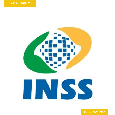
Leia mais »
INSS Notícias