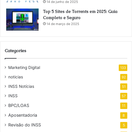
14 de junho de 2025
Top 5 Sites de Torrents em 2025: Guia
Completo e Seguro
14 de março de 2025
Categories
Marketing Digital
133
noticias
92
INSS Notícias
51
INSS
57
BPC/LOAS
11
Aposentadoria
8
Revisão do INSS
5