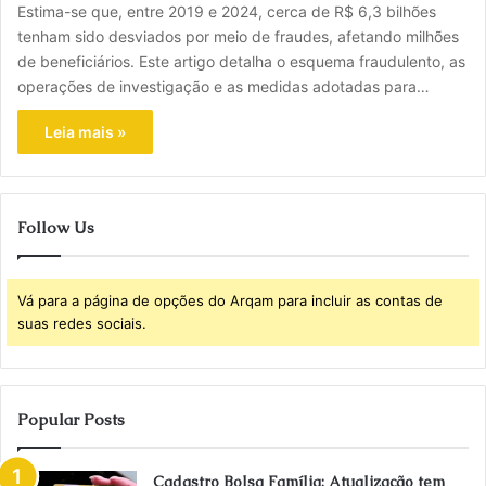
Estima-se que, entre 2019 e 2024, cerca de R$ 6,3 bilhões
tenham sido desviados por meio de fraudes, afetando milhões
de beneficiários. Este artigo detalha o esquema fraudulento, as
operações de investigação e as medidas adotadas para…
Leia mais »
Follow Us
Vá para a página de opções do Arqam para incluir as contas de
suas redes sociais.
Popular Posts
Cadastro Bolsa Família: Atualização tem