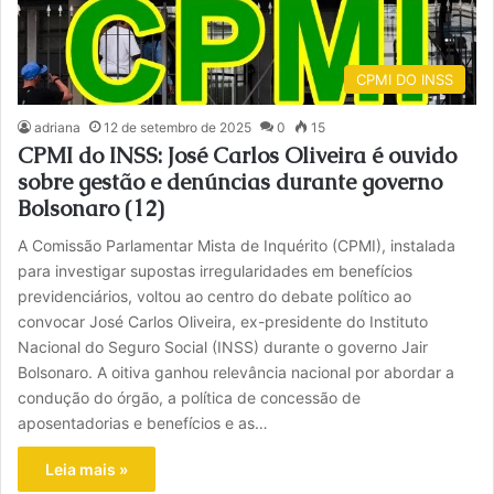
CPMI DO INSS
adriana
12 de setembro de 2025
0
15
CPMI do INSS: José Carlos Oliveira é ouvido
sobre gestão e denúncias durante governo
Bolsonaro (12)
A Comissão Parlamentar Mista de Inquérito (CPMI), instalada
para investigar supostas irregularidades em benefícios
previdenciários, voltou ao centro do debate político ao
convocar José Carlos Oliveira, ex-presidente do Instituto
Nacional do Seguro Social (INSS) durante o governo Jair
Bolsonaro. A oitiva ganhou relevância nacional por abordar a
condução do órgão, a política de concessão de
aposentadorias e benefícios e as…
Leia mais »