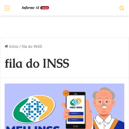
Menu
P
Início
/
fila do INSS
fila do INSS