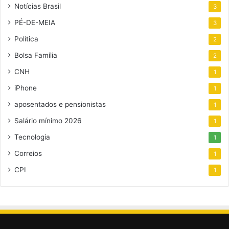
Notícias Brasil
3
PÉ-DE-MEIA
3
Política
2
Bolsa Família
2
CNH
1
iPhone
1
aposentados e pensionistas
1
Salário mínimo 2026
1
Tecnologia
1
Correios
1
CPI
1