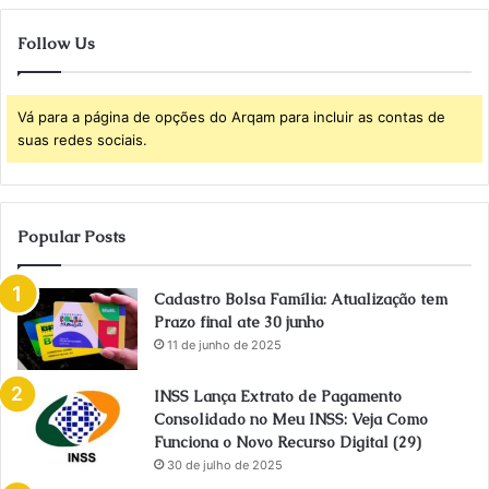
Follow Us
Vá para a página de opções do Arqam para incluir as contas de
suas redes sociais.
Popular Posts
Cadastro Bolsa Família: Atualização tem
Prazo final ate 30 junho
11 de junho de 2025
INSS Lança Extrato de Pagamento
Consolidado no Meu INSS: Veja Como
Funciona o Novo Recurso Digital (29)
30 de julho de 2025