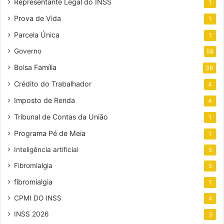
Representante Legal do INSS
1
Prova de Vida
1
Parcela Única
1
Governo
58
Bolsa Família
36
Crédito do Trabalhador
4
Imposto de Renda
4
Tribunal de Contas da União
1
Programa Pé de Meia
1
Inteligência artificial
5
Fibromialgia
5
fibromialgia
1
CPMI DO INSS
4
INSS 2026
3