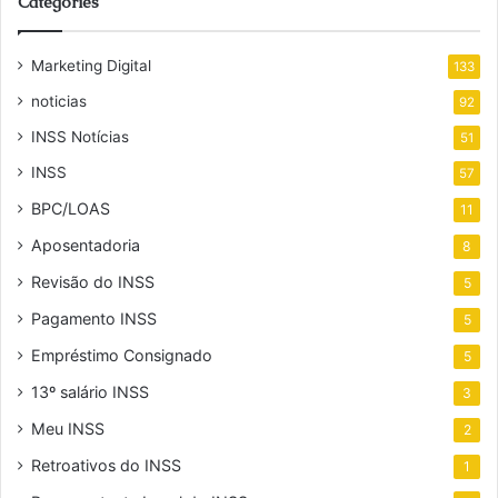
Categories
Marketing Digital
133
noticias
92
INSS Notícias
51
INSS
57
BPC/LOAS
11
Aposentadoria
8
Revisão do INSS
5
Pagamento INSS
5
Empréstimo Consignado
5
13º salário INSS
3
Meu INSS
2
Retroativos do INSS
1