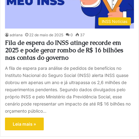
INSS Notícias
adriana
22 de maio de 2025
0
37
Fila de espera do INSS atinge recorde em
2025 e pode gerar rombo de R$ 16 bilhões
nas contas do governo
A fila de espera para análise de pedidos de benefícios no
Instituto Nacional do Seguro Social (INSS) alerta INSS quase
dobrou em apenas um ano e já ultrapassa os 2,6 milhões de
requerimentos pendentes. Segundo dados divulgados pelo
próprio INSS e pelo Ministério da Previdência Social, esse
cenário pode representar um impacto de até R$ 16 bilhões no
orçamento público…
Leia mais »