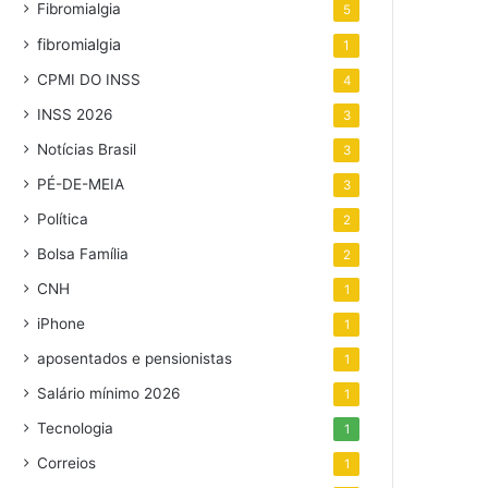
Fibromialgia
5
fibromialgia
1
CPMI DO INSS
4
INSS 2026
3
Notícias Brasil
3
PÉ-DE-MEIA
3
Política
2
Bolsa Família
2
CNH
1
iPhone
1
aposentados e pensionistas
1
Salário mínimo 2026
1
Tecnologia
1
Correios
1