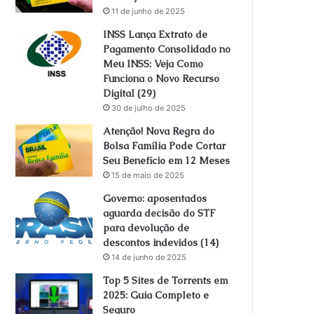
11 de junho de 2025
INSS Lança Extrato de
Pagamento Consolidado no
Meu INSS: Veja Como
Funciona o Novo Recurso
Digital (29)
30 de julho de 2025
Atenção! Nova Regra do
Bolsa Família Pode Cortar
Seu Benefício em 12 Meses
15 de maio de 2025
Governo: aposentados
aguarda decisão do STF
para devolução de
descontos indevidos (14)
14 de junho de 2025
Top 5 Sites de Torrents em
2025: Guia Completo e
Seguro