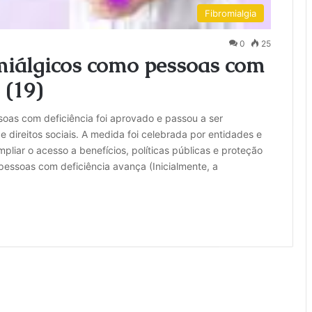
Fibromialgia
0
25
omiálgicos como pessoas com
 (19)
oas com deficiência foi aprovado e passou a ser
e direitos sociais. A medida foi celebrada por entidades e
pliar o acesso a benefícios, políticas públicas e proteção
pessoas com deficiência avança (Inicialmente, a