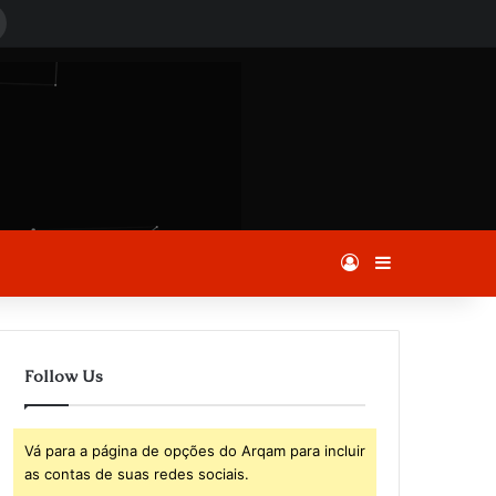
Procurar
por
Entrar
Barra Latera
Follow Us
Vá para a página de opções do Arqam para incluir
as contas de suas redes sociais.