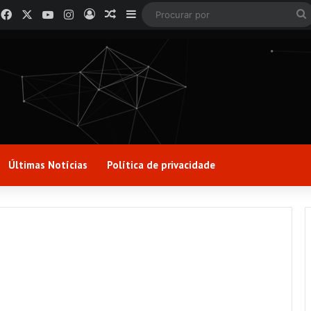
Facebook
X
YouTube
Instagram
Entrar
Artigo aleatório
Barra Lateral
Últimas Notícias
Política de privacidade