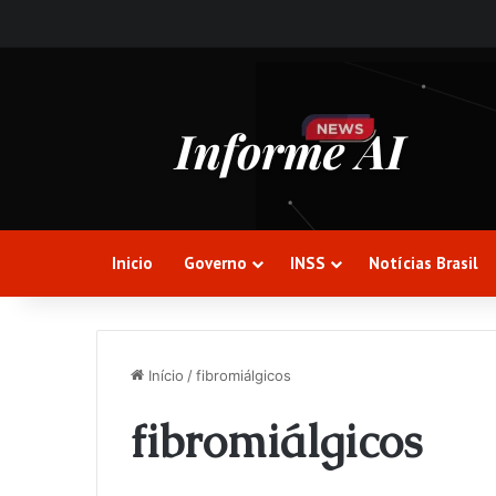
Inicio
Governo
INSS
Notícias Brasil
Início
/
fibromiálgicos
fibromiálgicos