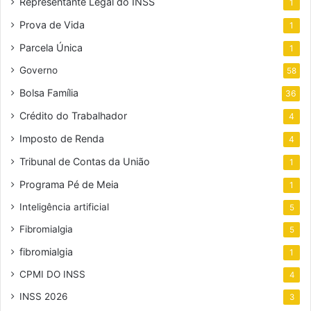
Representante Legal do INSS
1
Prova de Vida
1
Parcela Única
1
Governo
58
Bolsa Família
36
Crédito do Trabalhador
4
Imposto de Renda
4
Tribunal de Contas da União
1
Programa Pé de Meia
1
Inteligência artificial
5
Fibromialgia
5
fibromialgia
1
CPMI DO INSS
4
INSS 2026
3