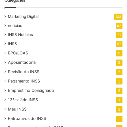
Categories
Marketing Digital
133
noticias
92
INSS Notícias
51
INSS
57
BPC/LOAS
11
Aposentadoria
8
Revisão do INSS
5
Pagamento INSS
5
Empréstimo Consignado
5
13º salário INSS
3
Meu INSS
2
Retroativos do INSS
1