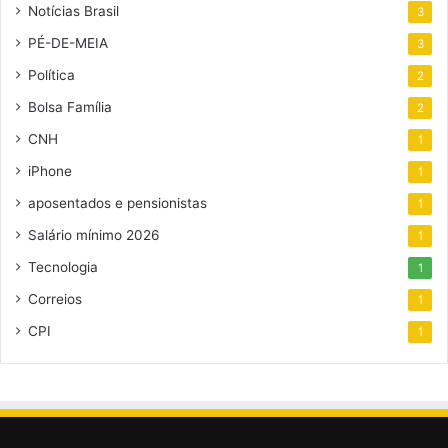
Notícias Brasil
3
PÉ-DE-MEIA
3
Política
2
Bolsa Família
2
CNH
1
iPhone
1
aposentados e pensionistas
1
Salário mínimo 2026
1
Tecnologia
1
Correios
1
CPI
1