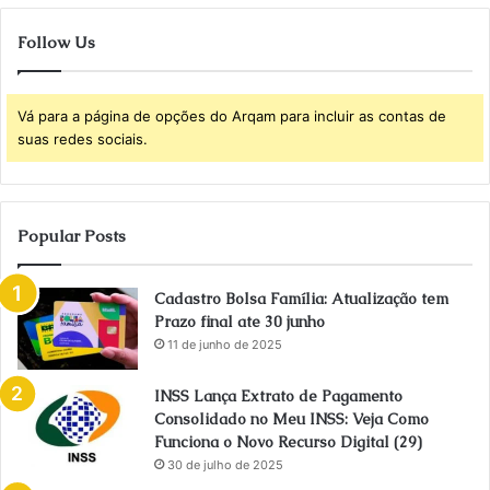
Follow Us
Vá para a página de opções do Arqam para incluir as contas de
suas redes sociais.
Popular Posts
Cadastro Bolsa Família: Atualização tem
Prazo final ate 30 junho
11 de junho de 2025
INSS Lança Extrato de Pagamento
Consolidado no Meu INSS: Veja Como
Funciona o Novo Recurso Digital (29)
30 de julho de 2025