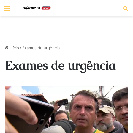
Menu
P
Início
/
Exames de urgência
Exames de urgência