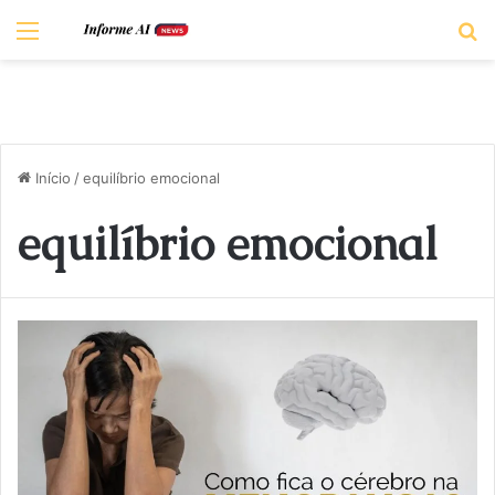
Menu
P
Início
/
equilíbrio emocional
equilíbrio emocional