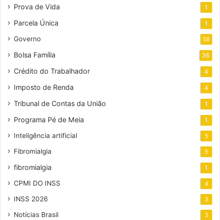
Prova de Vida
1
Parcela Única
1
Governo
58
Bolsa Família
36
Crédito do Trabalhador
4
Imposto de Renda
4
Tribunal de Contas da União
1
Programa Pé de Meia
1
Inteligência artificial
5
Fibromialgia
5
fibromialgia
1
CPMI DO INSS
4
INSS 2026
3
Notícias Brasil
3