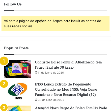
Follow Us
Vá para a página de opções do Arqam para incluir as contas de
suas redes sociais.
Popular Posts
Cadastro Bolsa Família: Atualização tem
Prazo final ate 30 junho
11 de junho de 2025
INSS Lança Extrato de Pagamento
Consolidado no Meu INSS: Veja Como
Funciona o Novo Recurso Digital (29)
30 de julho de 2025
Atenção! Nova Regra do Bolsa Família Pode