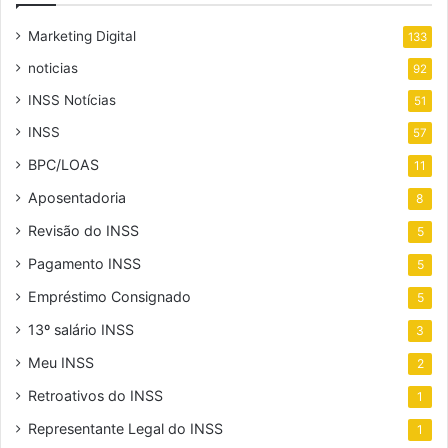
Marketing Digital
133
noticias
92
INSS Notícias
51
INSS
57
BPC/LOAS
11
Aposentadoria
8
Revisão do INSS
5
Pagamento INSS
5
Empréstimo Consignado
5
13º salário INSS
3
Meu INSS
2
Retroativos do INSS
1
Representante Legal do INSS
1