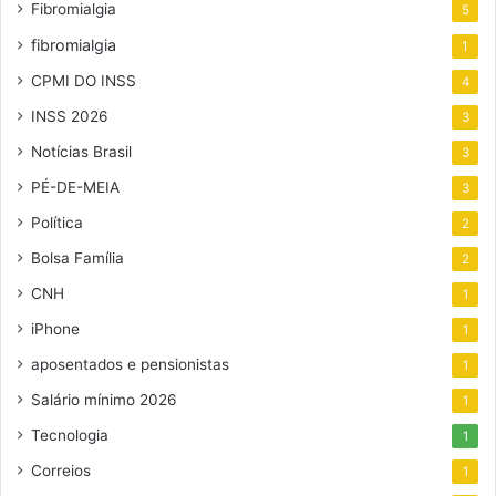
Fibromialgia
5
fibromialgia
1
CPMI DO INSS
4
INSS 2026
3
Notícias Brasil
3
PÉ-DE-MEIA
3
Política
2
Bolsa Família
2
CNH
1
iPhone
1
aposentados e pensionistas
1
Salário mínimo 2026
1
Tecnologia
1
Correios
1