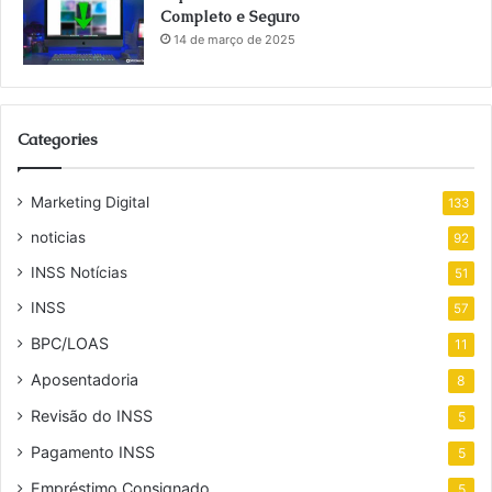
Completo e Seguro
14 de março de 2025
Categories
Marketing Digital
133
noticias
92
INSS Notícias
51
INSS
57
BPC/LOAS
11
Aposentadoria
8
Revisão do INSS
5
Pagamento INSS
5
Empréstimo Consignado
5