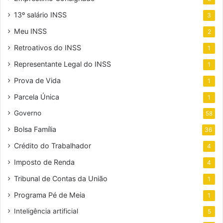
13º salário INSS
3
Meu INSS
2
Retroativos do INSS
1
Representante Legal do INSS
1
Prova de Vida
1
Parcela Única
1
Governo
58
Bolsa Família
36
Crédito do Trabalhador
4
Imposto de Renda
4
Tribunal de Contas da União
1
Programa Pé de Meia
1
Inteligência artificial
5