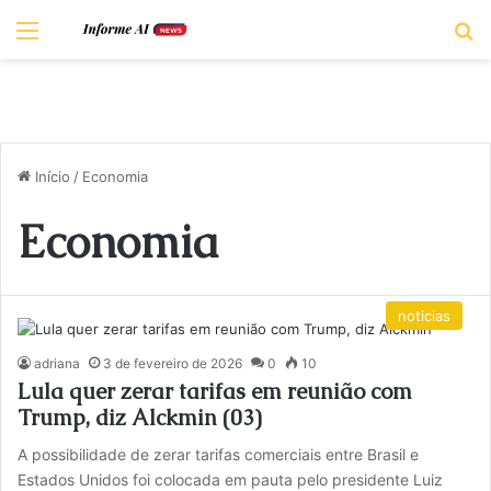
Menu
P
Início
/
Economia
Economia
noticias
adriana
3 de fevereiro de 2026
0
10
Lula quer zerar tarifas em reunião com
Trump, diz Alckmin (03)
A possibilidade de zerar tarifas comerciais entre Brasil e
Estados Unidos foi colocada em pauta pelo presidente Luiz