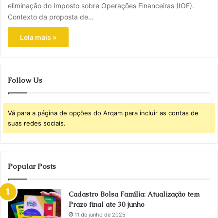
eliminação do Imposto sobre Operações Financeiras (IOF).
Contexto da proposta de…
Leia mais »
Follow Us
Vá para a página de opções do Arqam para incluir as contas de
suas redes sociais.
Popular Posts
Cadastro Bolsa Família: Atualização tem
Prazo final ate 30 junho
11 de junho de 2025