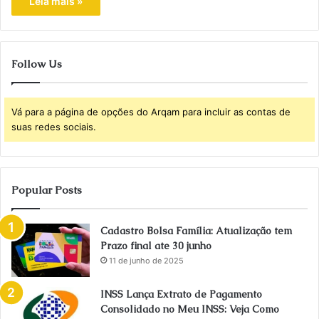
Leia mais »
Follow Us
Vá para a página de opções do Arqam para incluir as contas de
suas redes sociais.
Popular Posts
Cadastro Bolsa Família: Atualização tem
Prazo final ate 30 junho
11 de junho de 2025
INSS Lança Extrato de Pagamento
Consolidado no Meu INSS: Veja Como