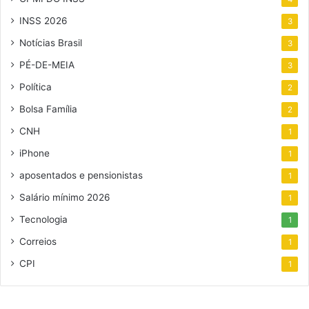
INSS 2026
3
Notícias Brasil
3
PÉ-DE-MEIA
3
Política
2
Bolsa Família
2
CNH
1
iPhone
1
aposentados e pensionistas
1
Salário mínimo 2026
1
Tecnologia
1
Correios
1
CPI
1