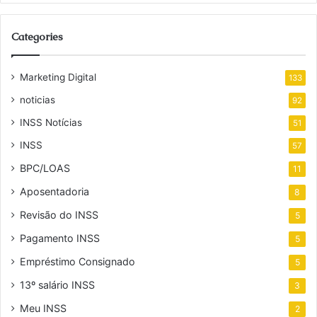
Categories
Marketing Digital
133
noticias
92
INSS Notícias
51
INSS
57
BPC/LOAS
11
Aposentadoria
8
Revisão do INSS
5
Pagamento INSS
5
Empréstimo Consignado
5
13º salário INSS
3
Meu INSS
2