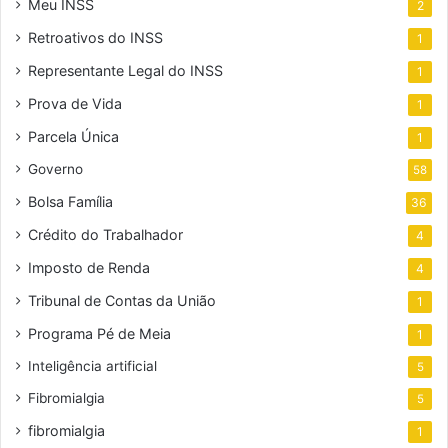
Meu INSS
2
Retroativos do INSS
1
Representante Legal do INSS
1
Prova de Vida
1
Parcela Única
1
Governo
58
Bolsa Família
36
Crédito do Trabalhador
4
Imposto de Renda
4
Tribunal de Contas da União
1
Programa Pé de Meia
1
Inteligência artificial
5
Fibromialgia
5
fibromialgia
1