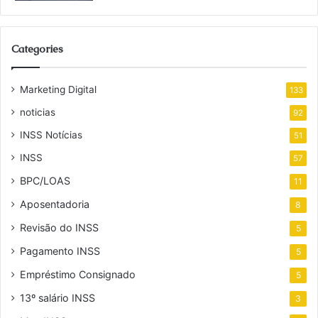
Categories
Marketing Digital
133
noticias
92
INSS Notícias
51
INSS
57
BPC/LOAS
11
Aposentadoria
8
Revisão do INSS
5
Pagamento INSS
5
Empréstimo Consignado
5
13º salário INSS
3