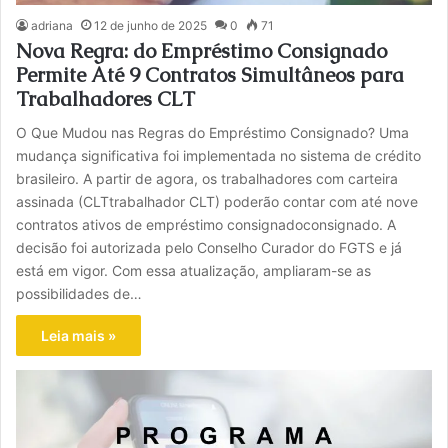
adriana
12 de junho de 2025
0
71
Nova Regra: do Empréstimo Consignado
Permite Até 9 Contratos Simultâneos para
Trabalhadores CLT
O Que Mudou nas Regras do Empréstimo Consignado? Uma
mudança significativa foi implementada no sistema de crédito
brasileiro. A partir de agora, os trabalhadores com carteira
assinada (CLTtrabalhador CLT) poderão contar com até nove
contratos ativos de empréstimo consignadoconsignado. A
decisão foi autorizada pelo Conselho Curador do FGTS e já
está em vigor. Com essa atualização, ampliaram-se as
possibilidades de…
Leia mais »