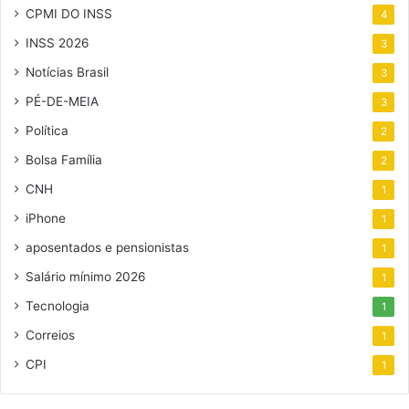
CPMI DO INSS
4
INSS 2026
3
Notícias Brasil
3
PÉ-DE-MEIA
3
Política
2
Bolsa Família
2
CNH
1
iPhone
1
aposentados e pensionistas
1
Salário mínimo 2026
1
Tecnologia
1
Correios
1
CPI
1