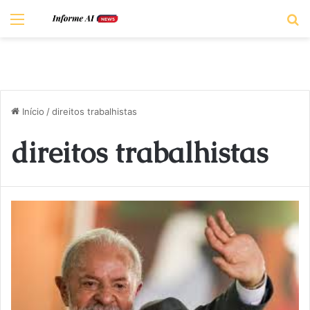
Menu
P
Início
/
direitos trabalhistas
direitos trabalhistas