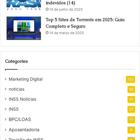
indevidos (14)
14 de junho de 2025
Top 5 Sites de Torrents em 2025: Guia
Completo e Seguro
14 de março de 2025
Categories
Marketing Digital
133
noticias
92
INSS Notícias
51
INSS
57
BPC/LOAS
11
Aposentadoria
8
Revisão do INSS