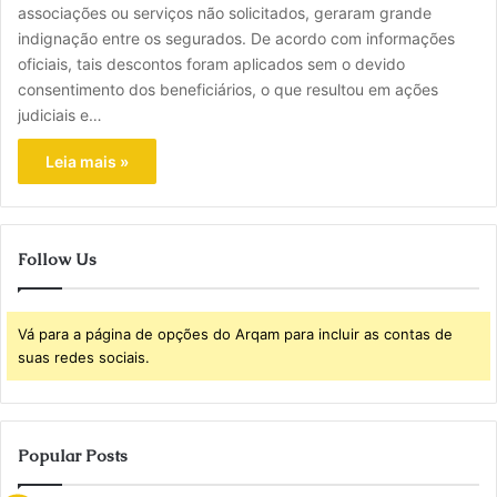
associações ou serviços não solicitados, geraram grande
indignação entre os segurados. De acordo com informações
oficiais, tais descontos foram aplicados sem o devido
consentimento dos beneficiários, o que resultou em ações
judiciais e…
Leia mais »
Follow Us
Vá para a página de opções do Arqam para incluir as contas de
suas redes sociais.
Popular Posts