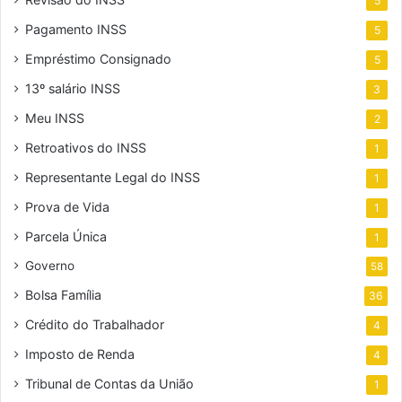
5
Pagamento INSS
5
Empréstimo Consignado
5
13º salário INSS
3
Meu INSS
2
Retroativos do INSS
1
Representante Legal do INSS
1
Prova de Vida
1
Parcela Única
1
Governo
58
Bolsa Família
36
Crédito do Trabalhador
4
Imposto de Renda
4
Tribunal de Contas da União
1