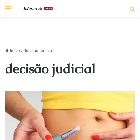
Menu
P
Início
/
decisão judicial
decisão judicial