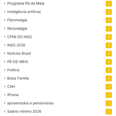
Programa Pé de Meia
1
Inteligência artificial
5
Fibromialgia
5
fibromialgia
1
CPMI DO INSS
4
INSS 2026
3
Notícias Brasil
3
PÉ-DE-MEIA
3
Política
2
Bolsa Família
2
CNH
1
iPhone
1
aposentados e pensionistas
1
Salário mínimo 2026
1