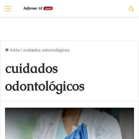
Menu
P
Início
/
cuidados odontológicos
cuidados
odontológicos