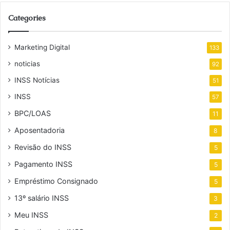
Categories
Marketing Digital
133
noticias
92
INSS Notícias
51
INSS
57
BPC/LOAS
11
Aposentadoria
8
Revisão do INSS
5
Pagamento INSS
5
Empréstimo Consignado
5
13º salário INSS
3
Meu INSS
2