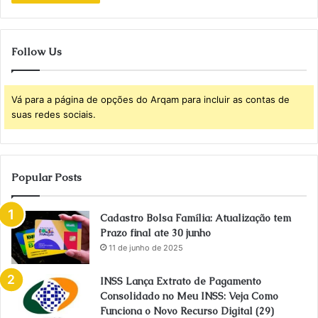
Follow Us
Vá para a página de opções do Arqam para incluir as contas de
suas redes sociais.
Popular Posts
Cadastro Bolsa Família: Atualização tem
Prazo final ate 30 junho
11 de junho de 2025
INSS Lança Extrato de Pagamento
Consolidado no Meu INSS: Veja Como
Funciona o Novo Recurso Digital (29)