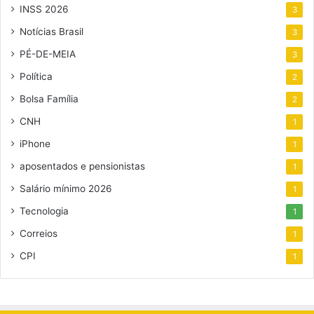
INSS 2026
3
Notícias Brasil
3
PÉ-DE-MEIA
3
Política
2
Bolsa Família
2
CNH
1
iPhone
1
aposentados e pensionistas
1
Salário mínimo 2026
1
Tecnologia
1
Correios
1
CPI
1