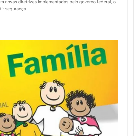
Com novas diretrizes implementadas pelo governo federal, o
ntir segurança…