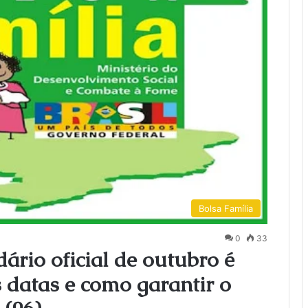
Bolsa Família
0
33
rio oficial de outubro é
s datas e como garantir o