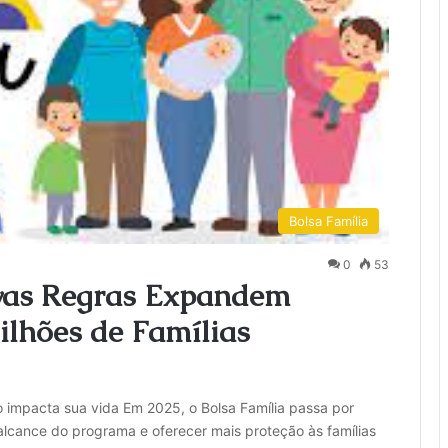
Bolsa Família
0
53
ovas Regras Expandem
ilhões de Famílias
 impacta sua vida Em 2025, o Bolsa Família passa por
lcance do programa e oferecer mais proteção às famílias