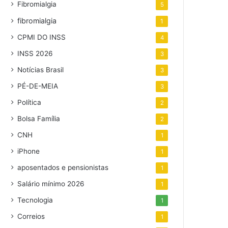
Fibromialgia
5
fibromialgia
1
CPMI DO INSS
4
INSS 2026
3
Notícias Brasil
3
PÉ-DE-MEIA
3
Política
2
Bolsa Família
2
CNH
1
iPhone
1
aposentados e pensionistas
1
Salário mínimo 2026
1
Tecnologia
1
Correios
1