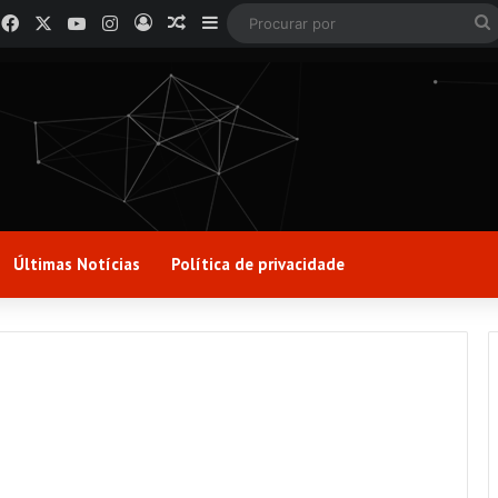
Facebook
X
YouTube
Instagram
Entrar
Artigo aleatório
Barra Lateral
Últimas Notícias
Política de privacidade