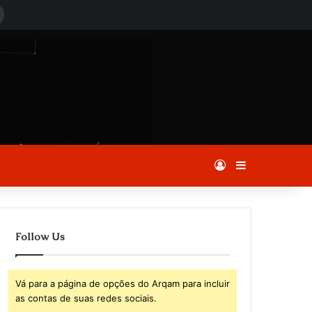
Procurar
por
Entrar
Barra Latera
Follow Us
Vá para a página de opções do Arqam para incluir
as contas de suas redes sociais.