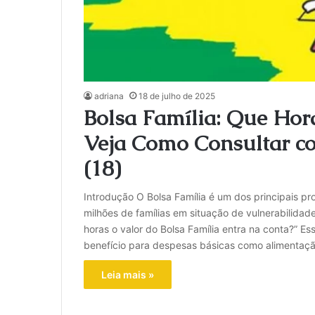
adriana
18 de julho de 2025
Bolsa Família: Que Hora
Veja Como Consultar co
(18)
Introdução O Bolsa Família é um dos principais pr
milhões de famílias em situação de vulnerabilida
horas o valor do Bolsa Família entra na conta?” Es
benefício para despesas básicas como alimentaçã
Leia mais »