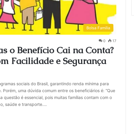
Bolsa Família
0
17
s o Benefício Cai na Conta?
m Facilidade e Segurança
ogramas sociais do Brasil, garantindo renda mínima para
de. Porém, uma dúvida comum entre os beneficiários é: “Que
sa questão é essencial, pois muitas famílias contam com o
o, saúde e transporte.…