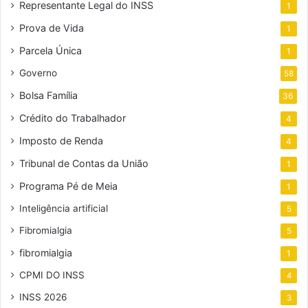
Representante Legal do INSS
1
Prova de Vida
1
Parcela Única
1
Governo
58
Bolsa Família
36
Crédito do Trabalhador
4
Imposto de Renda
4
Tribunal de Contas da União
1
Programa Pé de Meia
1
Inteligência artificial
5
Fibromialgia
5
fibromialgia
1
CPMI DO INSS
4
INSS 2026
3