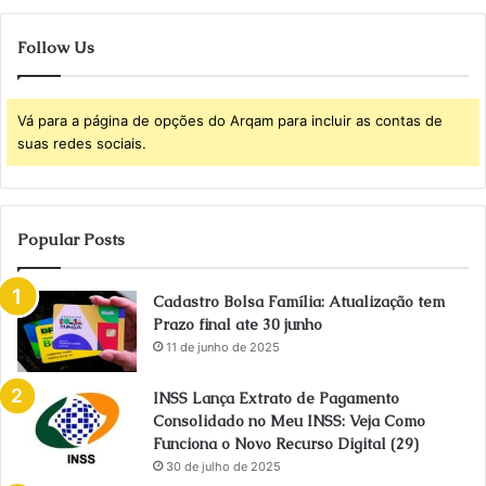
Follow Us
Vá para a página de opções do Arqam para incluir as contas de
suas redes sociais.
Popular Posts
Cadastro Bolsa Família: Atualização tem
Prazo final ate 30 junho
11 de junho de 2025
INSS Lança Extrato de Pagamento
Consolidado no Meu INSS: Veja Como
Funciona o Novo Recurso Digital (29)
30 de julho de 2025