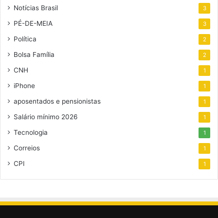
Notícias Brasil
3
PÉ-DE-MEIA
3
Política
2
Bolsa Família
2
CNH
1
iPhone
1
aposentados e pensionistas
1
Salário mínimo 2026
1
Tecnologia
1
Correios
1
CPI
1