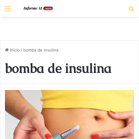
Menu
P
Início
/
bomba de insulina
bomba de insulina