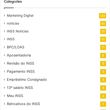
Categories
Marketing Digital
133
noticias
92
INSS Notícias
51
INSS
57
BPC/LOAS
11
Aposentadoria
8
Revisão do INSS
5
Pagamento INSS
5
Empréstimo Consignado
5
13º salário INSS
3
Meu INSS
2
Retroativos do INSS
1