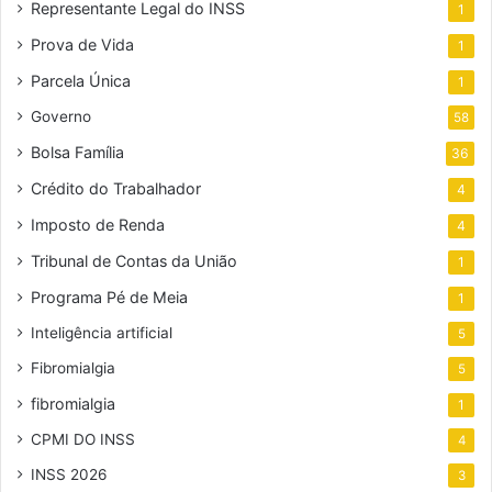
Representante Legal do INSS
1
Prova de Vida
1
Parcela Única
1
Governo
58
Bolsa Família
36
Crédito do Trabalhador
4
Imposto de Renda
4
Tribunal de Contas da União
1
Programa Pé de Meia
1
Inteligência artificial
5
Fibromialgia
5
fibromialgia
1
CPMI DO INSS
4
INSS 2026
3