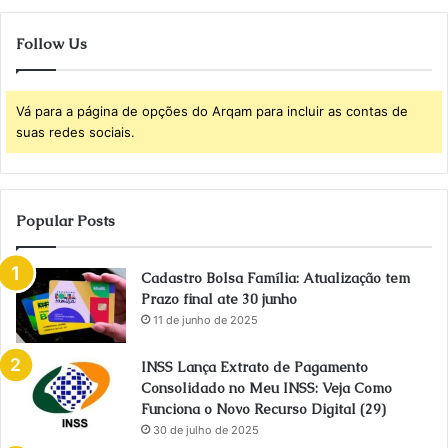
Follow Us
Vá para a página de opções do Arqam para incluir as contas de
suas redes sociais.
Popular Posts
Cadastro Bolsa Família: Atualização tem
Prazo final ate 30 junho
11 de junho de 2025
INSS Lança Extrato de Pagamento
Consolidado no Meu INSS: Veja Como
Funciona o Novo Recurso Digital (29)
30 de julho de 2025