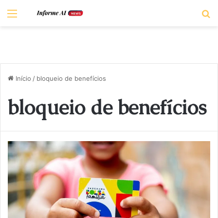
Menu
P
Início
/
bloqueio de benefícios
bloqueio de benefícios