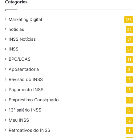
Categories
Marketing Digital
133
noticias
92
INSS Notícias
51
INSS
57
BPC/LOAS
11
Aposentadoria
8
Revisão do INSS
5
Pagamento INSS
5
Empréstimo Consignado
5
13º salário INSS
3
Meu INSS
2
Retroativos do INSS
1