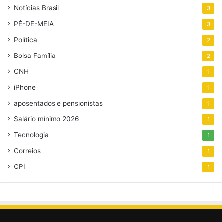
Notícias Brasil
3
PÉ-DE-MEIA
3
Política
2
Bolsa Família
2
CNH
1
iPhone
1
aposentados e pensionistas
1
Salário mínimo 2026
1
Tecnologia
1
Correios
1
CPI
1