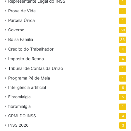
Representante Legal do INSS
1
Prova de Vida
1
Parcela Única
1
Governo
58
Bolsa Família
36
Crédito do Trabalhador
4
Imposto de Renda
4
Tribunal de Contas da União
1
Programa Pé de Meia
1
Inteligência artificial
5
Fibromialgia
5
fibromialgia
1
CPMI DO INSS
4
INSS 2026
3