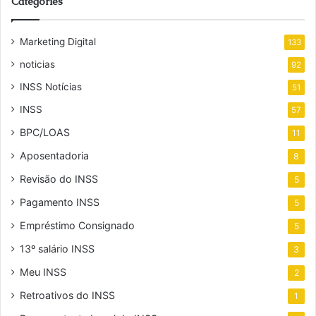
Categories
Marketing Digital
133
noticias
92
INSS Notícias
51
INSS
57
BPC/LOAS
11
Aposentadoria
8
Revisão do INSS
5
Pagamento INSS
5
Empréstimo Consignado
5
13º salário INSS
3
Meu INSS
2
Retroativos do INSS
1