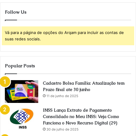
Follow Us
Vá para a página de opções do Arqam para incluir as contas de
suas redes sociais.
Popular Posts
Cadastro Bolsa Família: Atualização tem
Prazo final ate 30 junho
11 de junho de 2025
INSS Lança Extrato de Pagamento
Consolidado no Meu INSS: Veja Como
Funciona o Novo Recurso Digital (29)
30 de julho de 2025