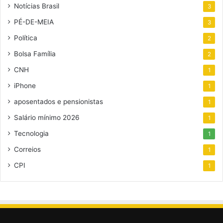
Notícias Brasil
3
PÉ-DE-MEIA
3
Política
2
Bolsa Família
2
CNH
1
iPhone
1
aposentados e pensionistas
1
Salário mínimo 2026
1
Tecnologia
1
Correios
1
CPI
1