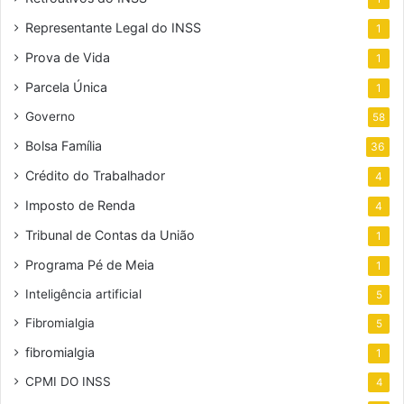
Representante Legal do INSS
1
Prova de Vida
1
Parcela Única
1
Governo
58
Bolsa Família
36
Crédito do Trabalhador
4
Imposto de Renda
4
Tribunal de Contas da União
1
Programa Pé de Meia
1
Inteligência artificial
5
Fibromialgia
5
fibromialgia
1
CPMI DO INSS
4