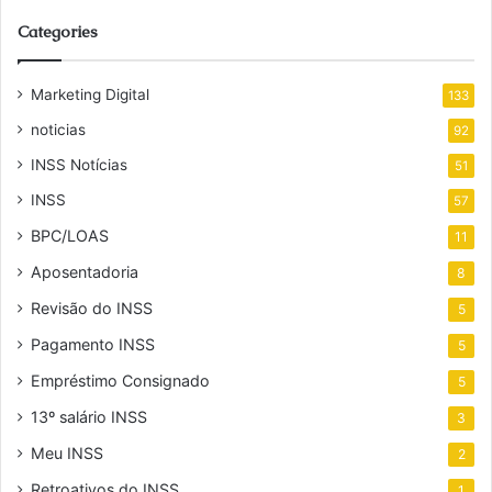
Categories
Marketing Digital
133
noticias
92
INSS Notícias
51
INSS
57
BPC/LOAS
11
Aposentadoria
8
Revisão do INSS
5
Pagamento INSS
5
Empréstimo Consignado
5
13º salário INSS
3
Meu INSS
2
Retroativos do INSS
1