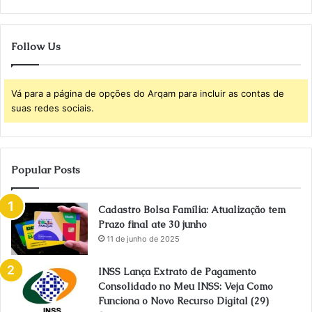
Follow Us
Vá para a página de opções do Arqam para incluir as contas de
suas redes sociais.
Popular Posts
Cadastro Bolsa Família: Atualização tem
Prazo final ate 30 junho
11 de junho de 2025
INSS Lança Extrato de Pagamento
Consolidado no Meu INSS: Veja Como
Funciona o Novo Recurso Digital (29)