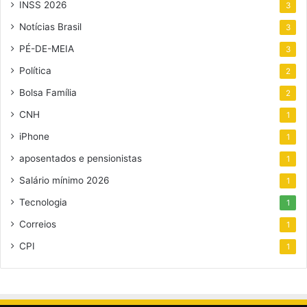
INSS 2026
3
Notícias Brasil
3
PÉ-DE-MEIA
3
Política
2
Bolsa Família
2
CNH
1
iPhone
1
aposentados e pensionistas
1
Salário mínimo 2026
1
Tecnologia
1
Correios
1
CPI
1