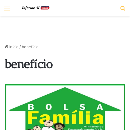
Menu
P
Início
/
benefício
benefício