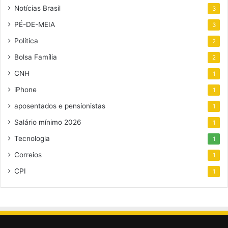
Notícias Brasil
3
PÉ-DE-MEIA
3
Política
2
Bolsa Família
2
CNH
1
iPhone
1
aposentados e pensionistas
1
Salário mínimo 2026
1
Tecnologia
1
Correios
1
CPI
1