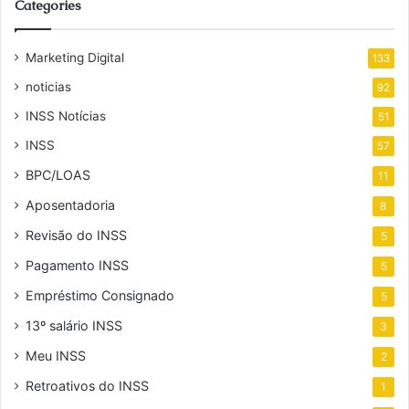
Categories
Marketing Digital
133
noticias
92
INSS Notícias
51
INSS
57
BPC/LOAS
11
Aposentadoria
8
Revisão do INSS
5
Pagamento INSS
5
Empréstimo Consignado
5
13º salário INSS
3
Meu INSS
2
Retroativos do INSS
1