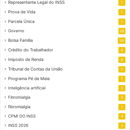
Representante Legal do INSS
1
Prova de Vida
1
Parcela Única
1
Governo
58
Bolsa Família
36
Crédito do Trabalhador
4
Imposto de Renda
4
Tribunal de Contas da União
1
Programa Pé de Meia
1
Inteligência artificial
5
Fibromialgia
5
fibromialgia
1
CPMI DO INSS
4
INSS 2026
3