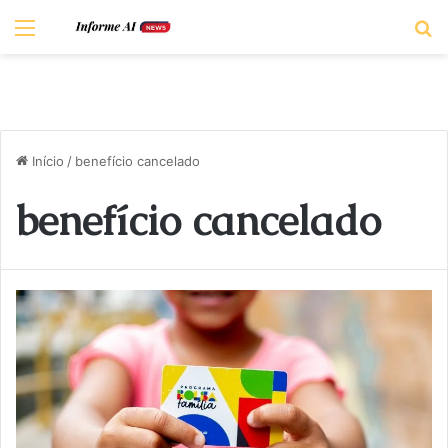
Menu
P
Início
/
benefício cancelado
benefício cancelado