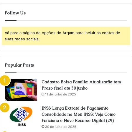
Follow Us
Vá para a página de opções do Arqam para incluir as contas de
suas redes sociais.
Popular Posts
Cadastro Bolsa Família: Atualização tem
Prazo final ate 30 junho
11 de junho de 2025
INSS Lança Extrato de Pagamento
Consolidado no Meu INSS: Veja Como
Funciona o Novo Recurso Digital (29)
30 de julho de 2025