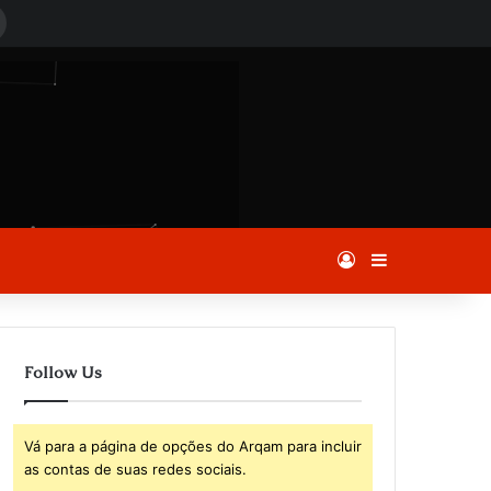
Procurar
por
Entrar
Barra Latera
Follow Us
Vá para a página de opções do Arqam para incluir
as contas de suas redes sociais.