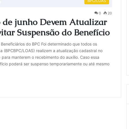
BPC/LOAS
0
20
6 de junho Devem Atualizar
tar Suspensão do Benefício
 Beneficiários do BPC Foi determinado que todos os
da (BPCBPC/LOAS) realizem a atualização cadastral no
) para manterem o recebimento do auxílio. Caso essa
nefício poderá ser suspenso temporariamente ou até mesmo