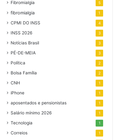
Fibromialgia
5
fibromialgia
1
CPMI DO INSS
4
INSS 2026
3
Notícias Brasil
3
PÉ-DE-MEIA
3
Política
2
Bolsa Família
2
CNH
1
iPhone
1
aposentados e pensionistas
1
Salário mínimo 2026
1
Tecnologia
1
Correios
1