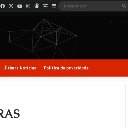
Facebook
X
YouTube
Instagram
Entrar
Artigo aleatório
Barra Lateral
Últimas Notícias
Política de privacidade
CRAS