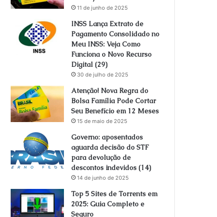
11 de junho de 2025
INSS Lança Extrato de
Pagamento Consolidado no
Meu INSS: Veja Como
Funciona o Novo Recurso
Digital (29)
30 de julho de 2025
Atenção! Nova Regra do
Bolsa Família Pode Cortar
Seu Benefício em 12 Meses
15 de maio de 2025
Governo: aposentados
aguarda decisão do STF
para devolução de
descontos indevidos (14)
14 de junho de 2025
Top 5 Sites de Torrents em
2025: Guia Completo e
Seguro