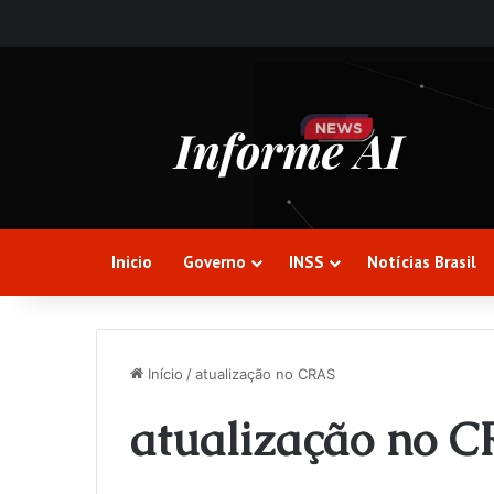
Inicio
Governo
INSS
Notícias Brasil
Início
/
atualização no CRAS
atualização no 