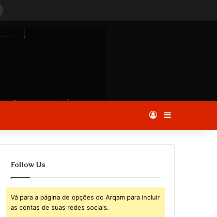
Procurar
por
Entrar
Barra Latera
Follow Us
Vá para a página de opções do Arqam para incluir
as contas de suas redes sociais.