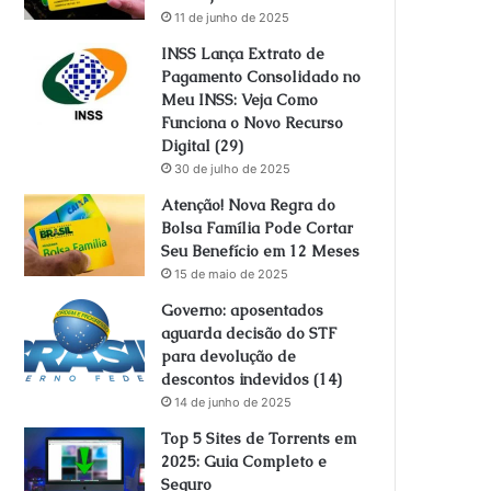
11 de junho de 2025
INSS Lança Extrato de
Pagamento Consolidado no
Meu INSS: Veja Como
Funciona o Novo Recurso
Digital (29)
30 de julho de 2025
Atenção! Nova Regra do
Bolsa Família Pode Cortar
Seu Benefício em 12 Meses
15 de maio de 2025
Governo: aposentados
aguarda decisão do STF
para devolução de
descontos indevidos (14)
14 de junho de 2025
Top 5 Sites de Torrents em
2025: Guia Completo e
Seguro