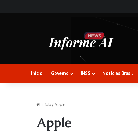
Inicio
Governo
INSS
Notícias Brasil
Início
/
Apple
Apple