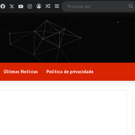
Facebook
X
YouTube
Instagram
Entrar
Artigo aleatório
Barra Lateral
Últimas Notícias
Política de privacidade