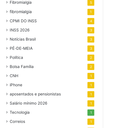
Fibromialgia
5
fibromialgia
1
CPMI DO INSS
4
INSS 2026
3
Notícias Brasil
3
PÉ-DE-MEIA
3
Política
2
Bolsa Família
2
CNH
1
iPhone
1
aposentados e pensionistas
1
Salário mínimo 2026
1
Tecnologia
1
Correios
1