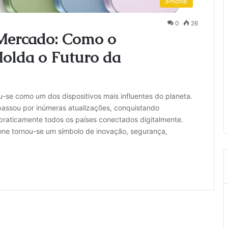
iPhone
0
26
 Mercado: Como o
olda o Futuro da
u-se como um dos dispositivos mais influentes do planeta.
assou por inúmeras atualizações, conquistando
praticamente todos os países conectados digitalmente.
ne tornou-se um símbolo de inovação, segurança,